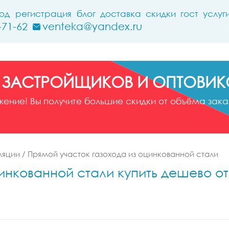
ход
регистрация
блог
доставка
скидки
гост
услуг
-71-62
venteka@yandex.ru
 ЗАСТРОЙЩИКОВ И ОПТОВИК
ние! Вы получите большие скидки от объёма заказ
ляции
/
Прямой участок газохода из оцинкованной стали
инкованной стали купить дешево от