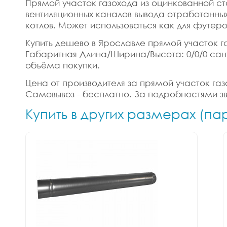
Прямой участок газохода из оцинкованной с
вентиляционных каналов вывода отработанных 
котлов. Может использоваться как для футеро
Купить дешево в Ярославле прямой участок газ
Габаритная Длина/Ширина/Высота: 0/0/0 сант
объёма покупки.
Цена от производителя за прямой участок газ
Самовывоз - бесплатно. За подробностями зв
Купить в других размерах (п