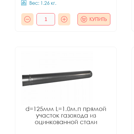
Вес: 1.26 кг.
КУПИТЬ
d=125мм L=1.0м.п прямой
участок газохода из
оцинкованной стали