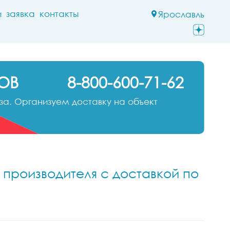
и
заявка
контакты
Ярославль
ОВ
8-800-600-71-62
а. Организуем доставку на объект
 производителя с доставкой по