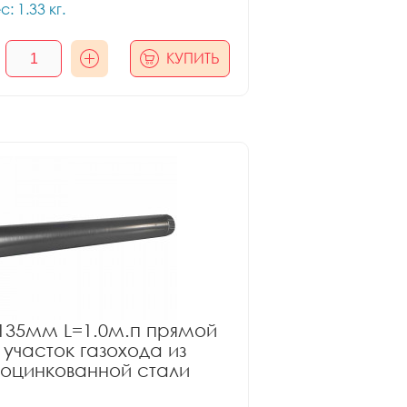
с: 1.33 кг.
КУПИТЬ
135мм L=1.0м.п прямой
участок газохода из
оцинкованной стали