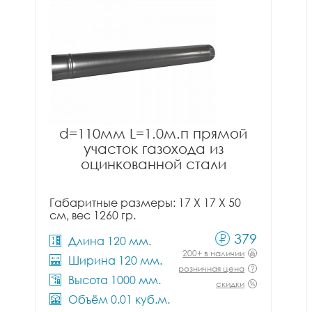
d=110мм L=1.0м.п прямой
участок газохода из
оцинкованной стали
Габаритные размеры: 17 X 17 X 50
см, вес 1260 гр.
379
Длина 120 мм.
200+ в наличии
Ширина 120 мм.
розничная цена
Высота 1000 мм.
скидки
Объём 0.01 куб.м.