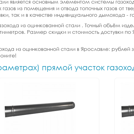
тали является основным элементом системы газоход
газов из помещения и отвода топочных газов от тве
вки, так и в качестве индивидуального дымохода - 
охода из оцинкованной стали . Точный объём изделия
иметров. Размер скидки и стоимость достувки по 
охода из оцинкованной стали в Ярославле: рублей з
оните!
араметрах) прямой участок газохо