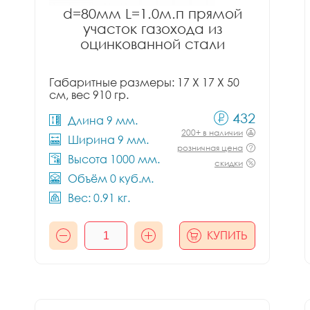
d=80мм L=1.0м.п прямой
участок газохода из
оцинкованной стали
Габаритные размеры: 17 X 17 X 50
см, вес 910 гр.
432
Длина 9 мм.
200+ в наличии
Ширина 9 мм.
розничная цена
Высота 1000 мм.
скидки
Объём 0 куб.м.
Вес: 0.91 кг.
КУПИТЬ