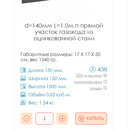
d=140мм L=1.0м.п прямой
участок газохода из
оцинкованной стали
Габаритные размеры: 17 X 17 X 50
см, вес 1540 гр.
438
Длина 150 мм.
200+ в наличии
Ширина 150 мм.
розничная цена
Высота 1000 мм.
скидки
Объём 0.02 куб.м.
Вес: 1.54 кг.
КУПИТЬ