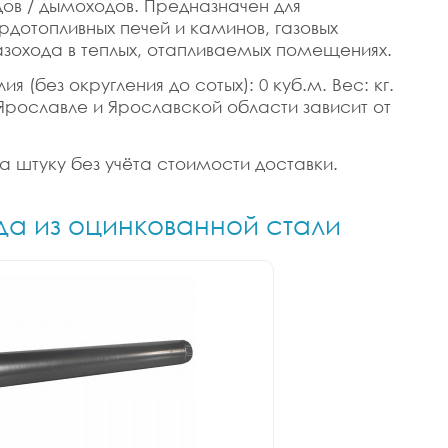
ов / дымоходов. Предназначен для
рдотопливных печей и каминов, газовых
газохода в теплых, отапливаемых помещениях.
 (без округления до сотых): 0 куб.м. Вес: кг.
Ярославле и Ярославской области зависит от
а штуку без учёта стоимости доставки.
да из оцинкованной стали