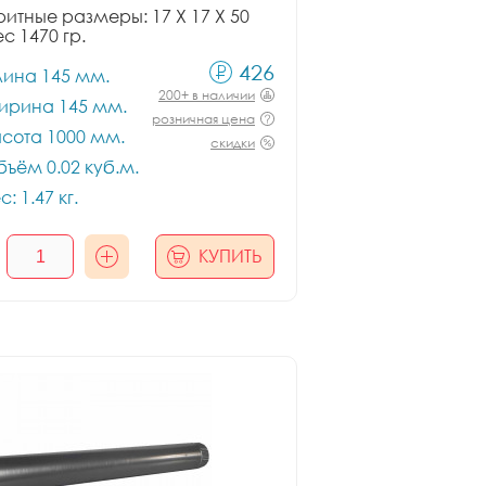
итные размеры: 17 X 17 X 50
ес 1470 гр.
426
лина 145 мм.
200+ в наличии
ирина 145 мм.
розничная цена
сота 1000 мм.
скидки
ъём 0.02 куб.м.
с: 1.47 кг.
КУПИТЬ