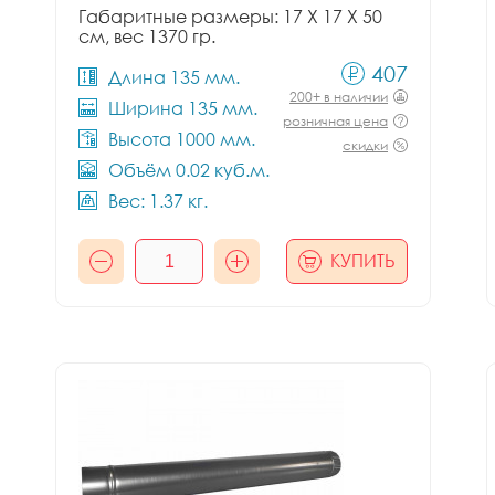
Габаритные размеры: 17 X 17 X 50
см, вес 1370 гр.
407
Длина 135 мм.
200+ в наличии
Ширина 135 мм.
розничная цена
Высота 1000 мм.
скидки
Объём 0.02 куб.м.
Вес: 1.37 кг.
КУПИТЬ