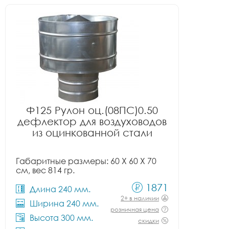
Ф125 Рулон оц.(08ПС)0.50
дефлектор для воздуховодов
из оцинкованной стали
Габаритные размеры: 60 X 60 X 70
см, вес 814 гр.
1871
Длина 240 мм.
2+ в наличии
Ширина 240 мм.
розничная цена
Высота 300 мм.
скидки