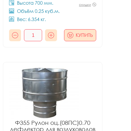
Высота 700 мм.
скидки
Объём 0.25 куб.м.
Вес: 6.354 кг.
КУПИТЬ
Ф355 Рулон оц.(08ПС)0.70
дефлектор для воздуховодов