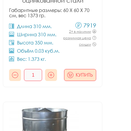
оцинкованной стали
Габаритные размеры: 60 X 60 X 70
см, вес 1373 гр.
7919
Длина 310 мм.
2+ в наличии
Ширина 310 мм.
розничная цена
Высота 350 мм.
скидки
Объём 0.03 куб.м.
Вес: 1.373 кг.
КУПИТЬ