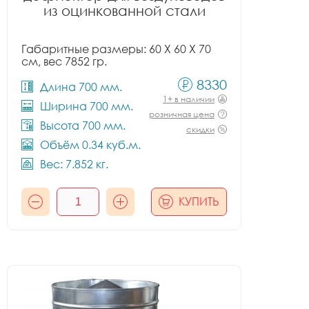
из оцинкованной стали
Габаритные размеры: 60 X 60 X 70
см, вес 7852 гр.
8330
Длина 700 мм.
1+ в наличии
Ширина 700 мм.
розничная цена
Высота 700 мм.
скидки
Объём 0.34 куб.м.
Вес: 7.852 кг.
КУПИТЬ