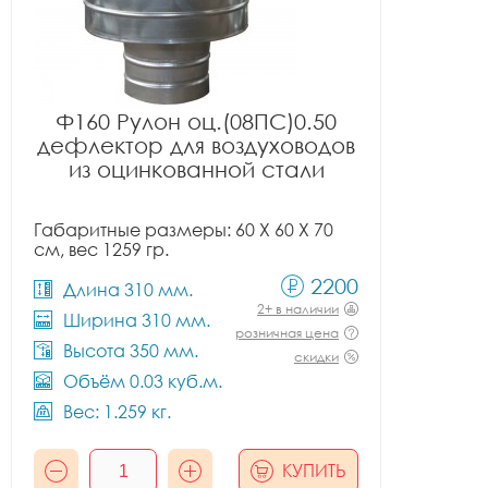
Ф160 Рулон оц.(08ПС)0.50
дефлектор для воздуховодов
из оцинкованной стали
Габаритные размеры: 60 X 60 X 70
см, вес 1259 гр.
2200
Длина 310 мм.
2+ в наличии
Ширина 310 мм.
розничная цена
Высота 350 мм.
скидки
Объём 0.03 куб.м.
Вес: 1.259 кг.
КУПИТЬ