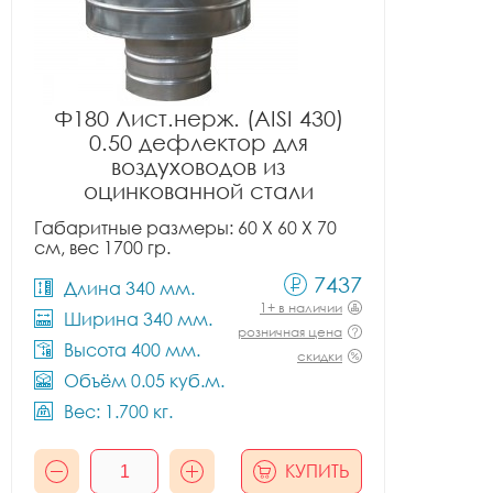
Ф180 Лист.нерж. (AISI 430)
0.50 дефлектор для
воздуховодов из
оцинкованной стали
Габаритные размеры: 60 X 60 X 70
см, вес 1700 гр.
7437
Длина 340 мм.
1+ в наличии
Ширина 340 мм.
розничная цена
Высота 400 мм.
скидки
Объём 0.05 куб.м.
Вес: 1.700 кг.
КУПИТЬ