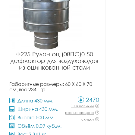
Ф225 Рулон оц.(08ПС)0.50
дефлектор для воздуховодов
из оцинкованной стали
Габаритные размеры: 60 X 60 X 70
см, вес 2341 гр.
2470
Длина 430 мм.
1+ в наличии
Ширина 430 мм.
розничная цена
Высота 500 мм.
скидки
Объём 0.09 куб.м.
Вес: 2.341 кг.