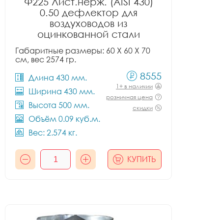
Ф225 Лист.нерж. (AISI 430)
0.50 дефлектор для
воздуховодов из
оцинкованной стали
Габаритные размеры: 60 X 60 X 70
см, вес 2574 гр.
8555
Длина 430 мм.
1+ в наличии
Ширина 430 мм.
розничная цена
Высота 500 мм.
скидки
Объём 0.09 куб.м.
Вес: 2.574 кг.
КУПИТЬ