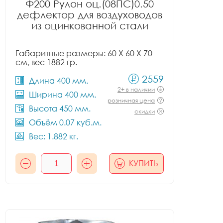
Ф200 Рулон оц.(08ПС)0.50
дефлектор для воздуховодов
из оцинкованной стали
Габаритные размеры: 60 X 60 X 70
см, вес 1882 гр.
2559
Длина 400 мм.
2+ в наличии
Ширина 400 мм.
розничная цена
Высота 450 мм.
скидки
Объём 0.07 куб.м.
Вес: 1.882 кг.
КУПИТЬ