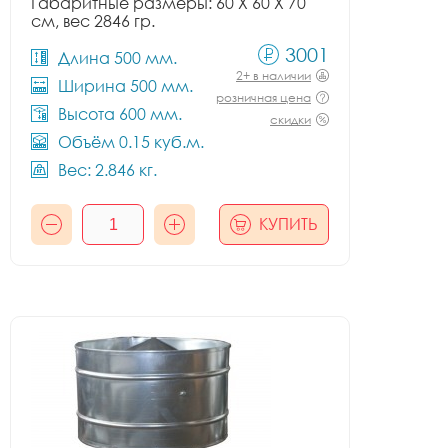
Габаритные размеры: 60 X 60 X 70
см, вес 2846 гр.
3001
Длина 500 мм.
2+ в наличии
Ширина 500 мм.
розничная цена
Высота 600 мм.
скидки
Объём 0.15 куб.м.
Вес: 2.846 кг.
КУПИТЬ