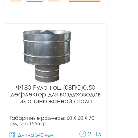
Ф180 Рулон оц.(08ПС)0.50
дефлектор для воздуховодов
из оцинкованной стали
Габаритные размеры: 60 X 60 X 70
см, вес 1555 гр.
2115
Длина 340 мм.