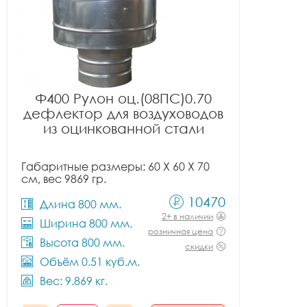
Ф400 Рулон оц.(08ПС)0.70
дефлектор для воздуховодов
из оцинкованной стали
Габаритные размеры: 60 X 60 X 70
см, вес 9869 гр.
10470
Длина 800 мм.
2+ в наличии
Ширина 800 мм.
розничная цена
Высота 800 мм.
скидки
Объём 0.51 куб.м.
Вес: 9.869 кг.