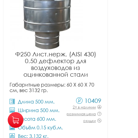
Ф250 Лист.нерж. (AISI 430)
0.50 дефлектор для
воздуховодов из
оцинкованной стали
Габаритные размеры: 60 X 60 X 70
см, вес 3132 гр.
10409
Длина 500 мм.
2+ в наличии
Ширина 500 мм.
розничная цена
Высота 600 мм.
скидки
Объём 0.15 куб.м.
Вес: 3.132 кг.