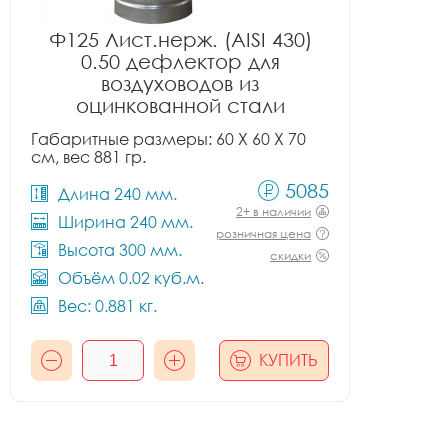
Ф125 Лист.нерж. (AISI 430)
0.50 дефлектор для
воздуховодов из
оцинкованной стали
Габаритные размеры: 60 X 60 X 70
см, вес 881 гр.
5085
Длина 240 мм.
2+ в наличии
Ширина 240 мм.
розничная цена
Высота 300 мм.
скидки
Объём 0.02 куб.м.
Вес: 0.881 кг.
КУПИТЬ