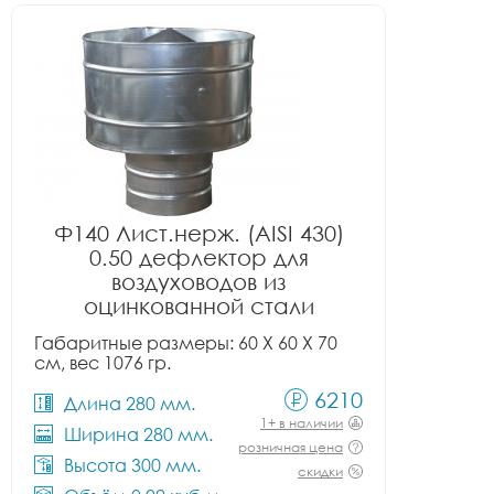
Ф140 Лист.нерж. (AISI 430)
0.50 дефлектор для
воздуховодов из
оцинкованной стали
Габаритные размеры: 60 X 60 X 70
см, вес 1076 гр.
6210
Длина 280 мм.
1+ в наличии
Ширина 280 мм.
розничная цена
Высота 300 мм.
скидки