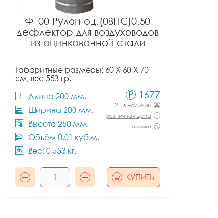
Ф100 Рулон оц.(08ПС)0.50
дефлектор для воздуховодов
из оцинкованной стали
Габаритные размеры: 60 X 60 X 70
см, вес 553 гр.
1677
Длина 200 мм.
2+ в наличии
Ширина 200 мм.
розничная цена
Высота 250 мм.
скидки
Объём 0.01 куб.м.
Вес: 0.553 кг.
КУПИТЬ