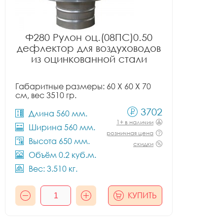
Ф280 Рулон оц.(08ПС)0.50
дефлектор для воздуховодов
из оцинкованной стали
Габаритные размеры: 60 X 60 X 70
см, вес 3510 гр.
3702
Длина 560 мм.
1+ в наличии
Ширина 560 мм.
розничная цена
Высота 650 мм.
скидки
Объём 0.2 куб.м.
Вес: 3.510 кг.
КУПИТЬ