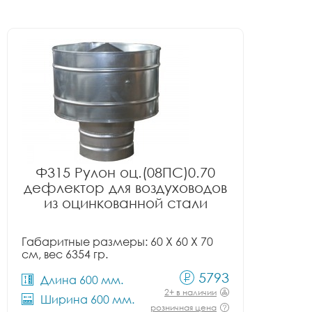
Ф315 Рулон оц.(08ПС)0.70
дефлектор для воздуховодов
из оцинкованной стали
Габаритные размеры: 60 X 60 X 70
см, вес 6354 гр.
5793
Длина 600 мм.
2+ в наличии
Ширина 600 мм.
розничная цена