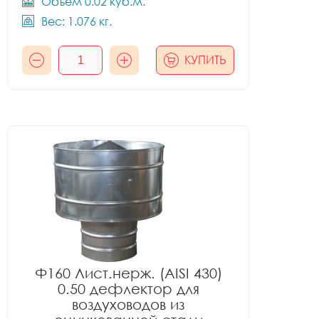
Объём 0.02 куб.м.
Вес: 1.076 кг.
КУПИТЬ
Ф160 Лист.нерж. (AISI 430)
0.50 дефлектор для
воздуховодов из