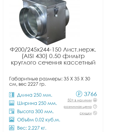
Ф200/245x244-150 Лист.нерж.
(AISI 430) 0.50 фильтр
круглого сечения кассетный
Габаритные размеры: 35 X 35 X 30
см, вес 2227 гр.
3766
Длина 250 мм.
50+ в наличии
Ширина 250 мм.
розничная цена
Высота 300 мм.
скидки
Объём 0.02 куб.м.
Вес: 2.227 кг.