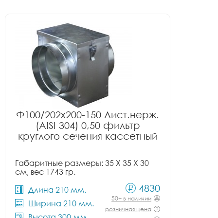
Ф100/202x200-150 Лист.нерж.
(AISI 304) 0,50 фильтр
круглого сечения кассетный
Габаритные размеры: 35 X 35 X 30
см, вес 1743 гр.
4830
Длина 210 мм.
50+ в наличии
Ширина 210 мм.
розничная цена
Высота 300 мм.