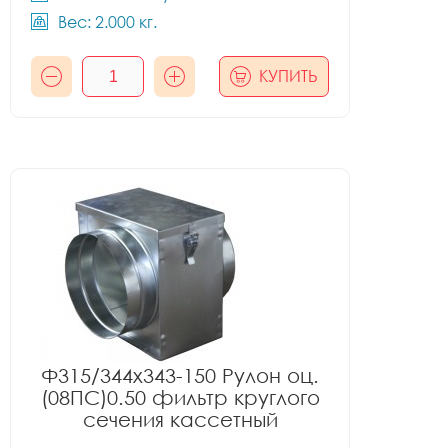
Вес: 2.000 кг.
КУПИТЬ
Ф315/344x343-150 Рулон оц.
(08ПС)0.50 фильтр круглого
сечения кассетный