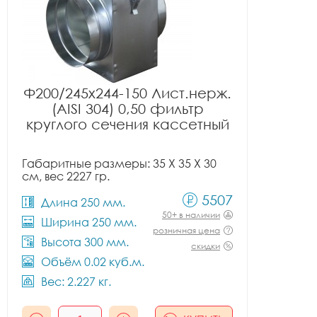
Ф200/245x244-150 Лист.нерж.
(AISI 304) 0,50 фильтр
круглого сечения кассетный
Габаритные размеры: 35 X 35 X 30
см, вес 2227 гр.
5507
Длина 250 мм.
50+ в наличии
Ширина 250 мм.
розничная цена
Высота 300 мм.
скидки
Объём 0.02 куб.м.
Вес: 2.227 кг.