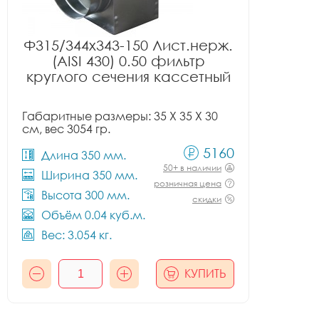
Ф315/344x343-150 Лист.нерж.
(AISI 430) 0.50 фильтр
круглого сечения кассетный
Габаритные размеры: 35 X 35 X 30
см, вес 3054 гр.
5160
Длина 350 мм.
50+ в наличии
Ширина 350 мм.
розничная цена
Высота 300 мм.
скидки
Объём 0.04 куб.м.
Вес: 3.054 кг.
КУПИТЬ