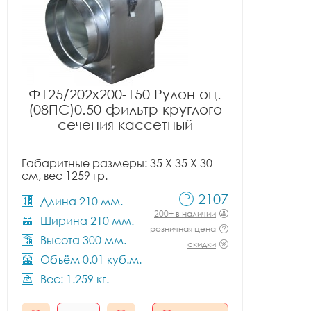
Ф125/202x200-150 Рулон оц.
(08ПС)0.50 фильтр круглого
сечения кассетный
Габаритные размеры: 35 X 35 X 30
см, вес 1259 гр.
2107
Длина 210 мм.
200+ в наличии
Ширина 210 мм.
розничная цена
Высота 300 мм.
скидки
Объём 0.01 куб.м.
Вес: 1.259 кг.