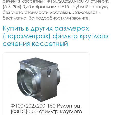
сечения кассетный Ф160/202x200-150 Лист.нерж.
(AISI 304) 0,50 в Ярославле: 5151 рублей за штуку
без учёта стоимости доставки. Самовывоз -
бесплатно. За подробностями звоните!
Купить в других размерах
(параметрах) фильтр круглого
сечения кассетный
Ф100/202x200-150 Рулон оц.
(08ПС)0.50 фильтр круглого