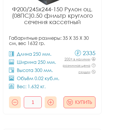
Ф200/245x244-150 Рулон оц.
(08ПС)0.50 фильтр круглого
сечения кассетный
Габаритные размеры: 35 X 35 X 30
см, вес 1632 гр.
2335
Длина 250 мм.
200+ в наличии
Ширина 250 мм.
розничная цена
Высота 300 мм.
скидки
Объём 0.02 куб.м.
Вес: 1.632 кг.
КУПИТЬ