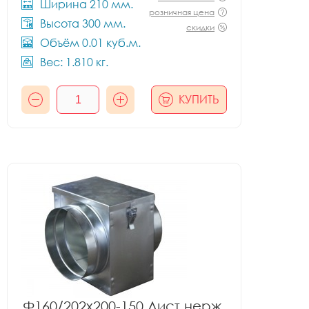
Ширина 210 мм.
розничная цена
Высота 300 мм.
скидки
Объём 0.01 куб.м.
Вес: 1.810 кг.
КУПИТЬ
Ф160/202x200-150 Лист.нерж.