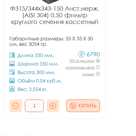
Ф315/344x343-150 Лист.нерж.
(AISI 304) 0,50 фильтр
круглого сечения кассетный
Габаритные размеры: 35 X 35 X 30
см, вес 3054 гр.
6790
Длина 350 мм.
50+ в наличии
Ширина 350 мм.
розничная цена
Высота 300 мм.
скидки
Объём 0.04 куб.м.
Вес: 3.054 кг.
КУПИТЬ