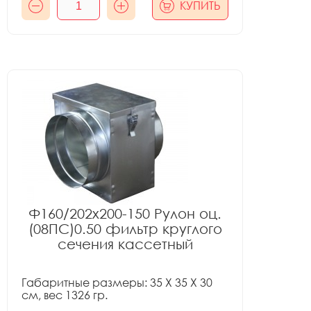
КУПИТЬ
Ф160/202x200-150 Рулон оц.
(08ПС)0.50 фильтр круглого
сечения кассетный
Габаритные размеры: 35 X 35 X 30
см, вес 1326 гр.