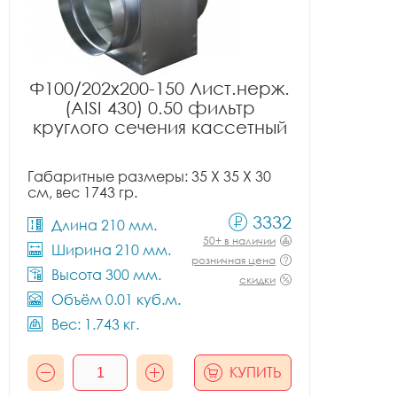
Ф100/202x200-150 Лист.нерж.
(AISI 430) 0.50 фильтр
круглого сечения кассетный
Габаритные размеры: 35 X 35 X 30
см, вес 1743 гр.
3332
Длина 210 мм.
50+ в наличии
Ширина 210 мм.
розничная цена
Высота 300 мм.
скидки
Объём 0.01 куб.м.
Вес: 1.743 кг.
КУПИТЬ