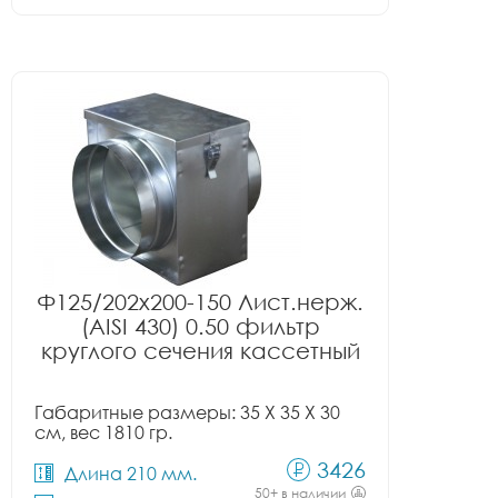
Ф125/202x200-150 Лист.нерж.
(AISI 430) 0.50 фильтр
круглого сечения кассетный
Габаритные размеры: 35 X 35 X 30
см, вес 1810 гр.
3426
Длина 210 мм.
50+ в наличии