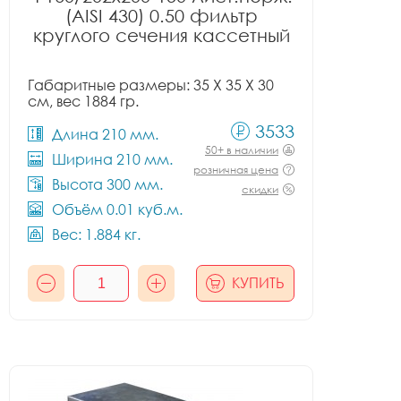
(AISI 430) 0.50 фильтр
круглого сечения кассетный
Габаритные размеры: 35 X 35 X 30
см, вес 1884 гр.
3533
Длина 210 мм.
50+ в наличии
Ширина 210 мм.
розничная цена
Высота 300 мм.
скидки
Объём 0.01 куб.м.
Вес: 1.884 кг.
КУПИТЬ