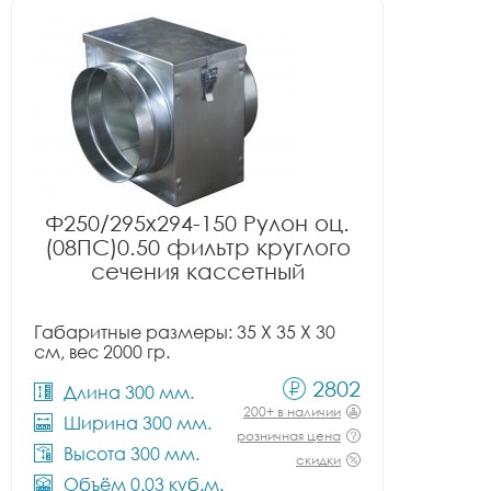
Ф250/295x294-150 Рулон оц.
(08ПС)0.50 фильтр круглого
сечения кассетный
Габаритные размеры: 35 X 35 X 30
см, вес 2000 гр.
2802
Длина 300 мм.
200+ в наличии
Ширина 300 мм.
розничная цена
Высота 300 мм.
скидки
Объём 0.03 куб.м.