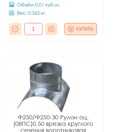
Объём 0.01 куб.м.
Вес: 0.362 кг.
КУПИТЬ
Ф250/Ф250-30 Рулон оц.
(08ПС)0.50 врезка круглого
сечения воротниковая