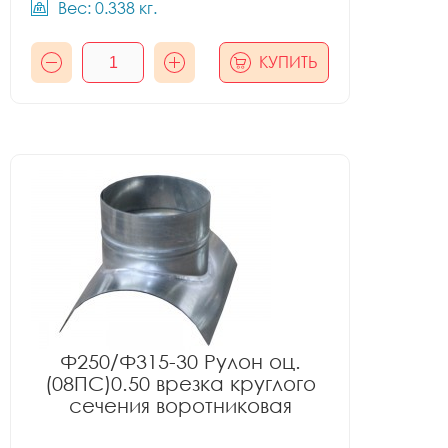
Вес: 0.338 кг.
КУПИТЬ
Ф250/Ф315-30 Рулон оц.
(08ПС)0.50 врезка круглого
сечения воротниковая