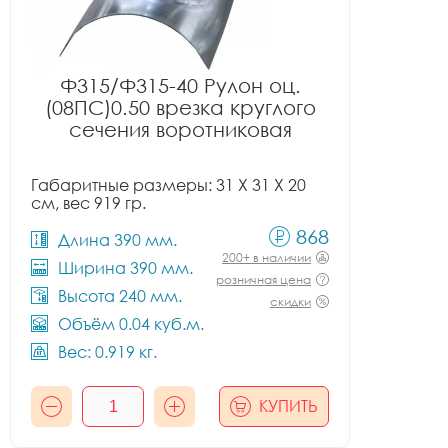
Ф315/Ф315-40 Рулон оц.
(08ПС)0.50 врезка круглого
сечения воротниковая
Габаритные размеры: 31 X 31 X 20
см, вес 919 гр.
868
Длина 390 мм.
200+ в наличии
Ширина 390 мм.
розничная цена
Высота 240 мм.
скидки
Объём 0.04 куб.м.
Вес: 0.919 кг.
КУПИТЬ