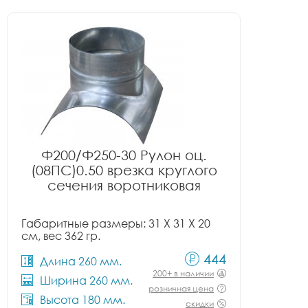
Ф200/Ф250-30 Рулон оц.
(08ПС)0.50 врезка круглого
сечения воротниковая
Габаритные размеры: 31 X 31 X 20
см, вес 362 гр.
444
Длина 260 мм.
200+ в наличии
Ширина 260 мм.
розничная цена
Высота 180 мм.
скидки