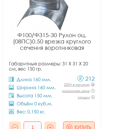
Ф100/Ф315-30 Рулон оц.
(08ПС)0.50 врезка круглого
сечения воротниковая
Габаритные размеры: 31 X 31 X 20
см, вес 150 гр.
212
Длина 160 мм.
200+ в наличии
Ширина 160 мм.
розничная цена
Высота 150 мм.
скидки
Объём 0 куб.м.
Вес: 0.150 кг.
КУПИТЬ