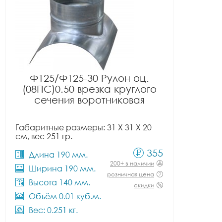
Ф125/Ф125-30 Рулон оц.
(08ПС)0.50 врезка круглого
сечения воротниковая
Габаритные размеры: 31 X 31 X 20
см, вес 251 гр.
355
Длина 190 мм.
200+ в наличии
Ширина 190 мм.
розничная цена
Высота 140 мм.
скидки
Объём 0.01 куб.м.
Вес: 0.251 кг.