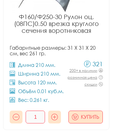
Ф160/Ф250-30 Рулон оц.
(08ПС)0.50 врезка круглого
сечения воротниковая
Габаритные размеры: 31 X 31 X 20
см, вес 261 гр.
321
Длина 210 мм.
200+ в наличии
Ширина 210 мм.
розничная цена
Высота 120 мм.
скидки
Объём 0.01 куб.м.
Вес: 0.261 кг.
КУПИТЬ