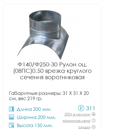
Ф140/Ф250-30 Рулон оц.
(08ПС)0.50 врезка круглого
сечения воротниковая
Габаритные размеры: 31 X 31 X 20
см, вес 219 гр.
311
Длина 200 мм.
200+ в наличии
Ширина 200 мм.
розничная цена
Высота 150 мм.
скидки