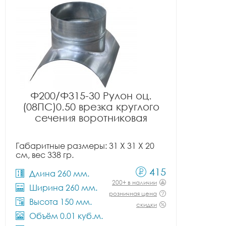
Ф200/Ф315-30 Рулон оц.
(08ПС)0.50 врезка круглого
сечения воротниковая
Габаритные размеры: 31 X 31 X 20
см, вес 338 гр.
415
Длина 260 мм.
200+ в наличии
Ширина 260 мм.
розничная цена
Высота 150 мм.
скидки
Объём 0.01 куб.м.