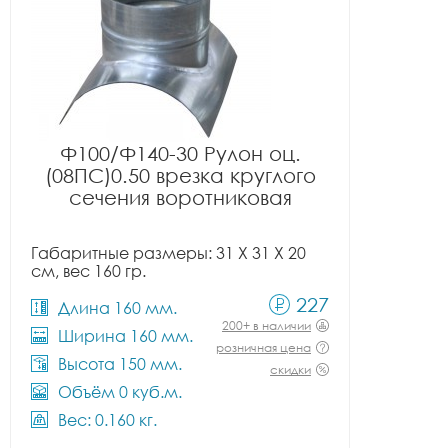
Ф100/Ф140-30 Рулон оц.
(08ПС)0.50 врезка круглого
сечения воротниковая
Габаритные размеры: 31 X 31 X 20
см, вес 160 гр.
227
Длина 160 мм.
200+ в наличии
Ширина 160 мм.
розничная цена
Высота 150 мм.
скидки
Объём 0 куб.м.
Вес: 0.160 кг.