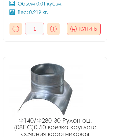
Объём 0.01 куб.м.
Вес: 0.219 кг.
КУПИТЬ
Ф140/Ф280-30 Рулон оц.
(08ПС)0.50 врезка круглого
сечения воротниковая