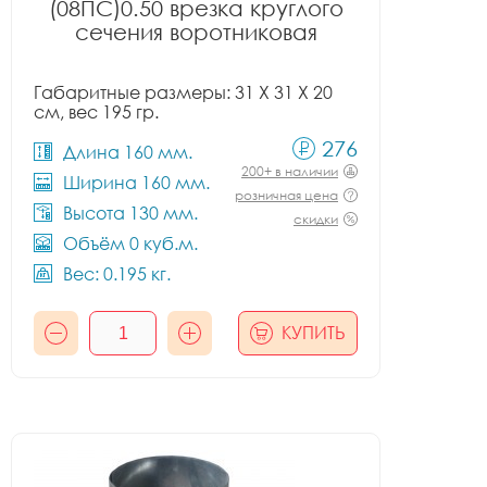
(08ПС)0.50 врезка круглого
сечения воротниковая
Габаритные размеры: 31 X 31 X 20
см, вес 195 гр.
276
Длина 160 мм.
200+ в наличии
Ширина 160 мм.
розничная цена
Высота 130 мм.
скидки
Объём 0 куб.м.
Вес: 0.195 кг.
КУПИТЬ