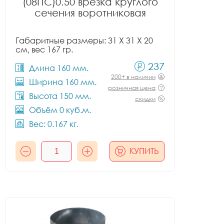
(08ПС)0.50 врезка круглого
сечения воротниковая
Габаритные размеры: 31 X 31 X 20
см, вес 167 гр.
237
Длина 160 мм.
200+ в наличии
Ширина 160 мм.
розничная цена
Высота 150 мм.
скидки
Объём 0 куб.м.
Вес: 0.167 кг.
КУПИТЬ