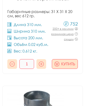
Габаритные размеры: 31 X 31 X 20
см, вес 612 гр.
752
Длина 310 мм.
200+ в наличии
Ширина 310 мм.
розничная цена
Высота 200 мм.
скидки
Объём 0.02 куб.м.
Вес: 0.612 кг.
КУПИТЬ