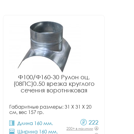
Ф100/Ф160-30 Рулон оц.
(08ПС)0.50 врезка круглого
сечения воротниковая
Габаритные размеры: 31 X 31 X 20
см, вес 157 гр.
222
Длина 160 мм.
200+ в наличии
Ширина 160 мм.