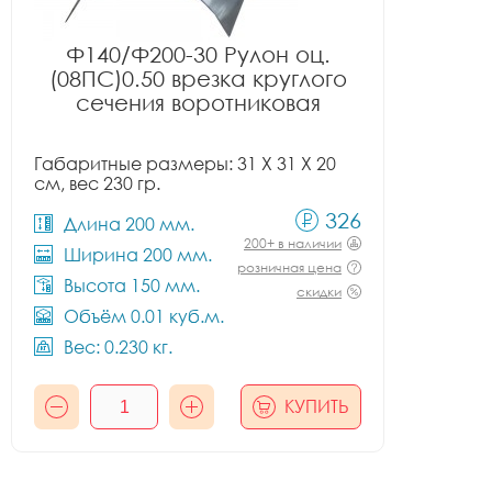
Ф140/Ф200-30 Рулон оц.
(08ПС)0.50 врезка круглого
сечения воротниковая
Габаритные размеры: 31 X 31 X 20
см, вес 230 гр.
326
Длина 200 мм.
200+ в наличии
Ширина 200 мм.
розничная цена
Высота 150 мм.
скидки
Объём 0.01 куб.м.
Вес: 0.230 кг.
КУПИТЬ