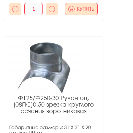
КУПИТЬ
Ф125/Ф250-30 Рулон оц.
(08ПС)0.50 врезка круглого
сечения воротниковая
Габаритные размеры: 31 X 31 X 20
см, вес 191 гр.