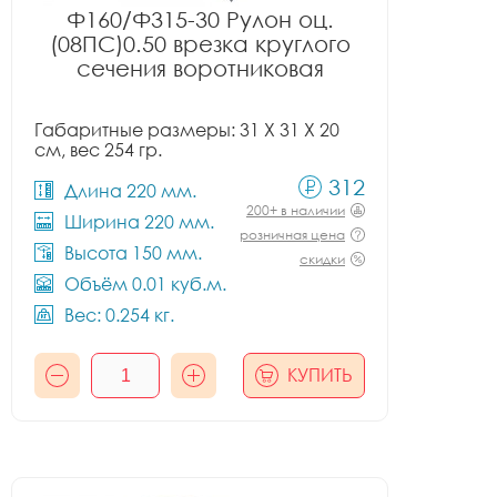
Ф160/Ф315-30 Рулон оц.
(08ПС)0.50 врезка круглого
сечения воротниковая
Габаритные размеры: 31 X 31 X 20
см, вес 254 гр.
312
Длина 220 мм.
200+ в наличии
Ширина 220 мм.
розничная цена
Высота 150 мм.
скидки
Объём 0.01 куб.м.
Вес: 0.254 кг.
КУПИТЬ