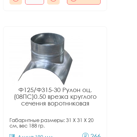
Ф125/Ф315-30 Рулон оц.
(08ПС)0.50 врезка круглого
сечения воротниковая
Габаритные размеры: 31 X 31 X 20
см, вес 188 гр.
266