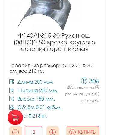
Ф140/Ф315-30 Рулон оц.
(08ПС)0.50 врезка круглого
сечения воротниковая
Габаритные размеры: 31 X 31 X 20
см, вес 216 гр.
306
Длина 200 мм.
200+ в наличии
Ширина 200 мм.
розничная цена
Высота 150 мм.
скидки
Объём 0.01 куб.м.
Вес: 0.216 кг.
КУПИТЬ