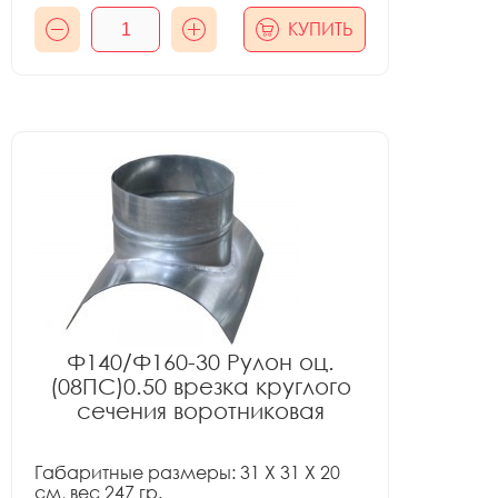
КУПИТЬ
Ф140/Ф160-30 Рулон оц.
(08ПС)0.50 врезка круглого
сечения воротниковая
Габаритные размеры: 31 X 31 X 20
см, вес 247 гр.