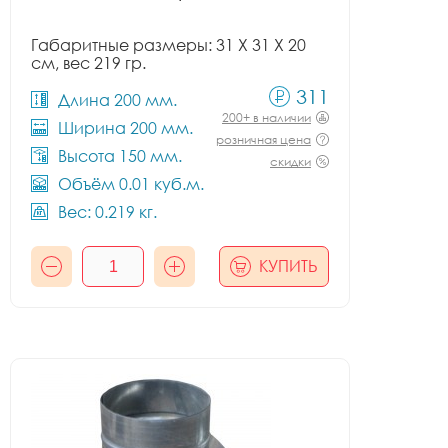
Габаритные размеры: 31 X 31 X 20
см, вес 219 гр.
311
Длина 200 мм.
200+ в наличии
Ширина 200 мм.
розничная цена
Высота 150 мм.
скидки
Объём 0.01 куб.м.
Вес: 0.219 кг.
КУПИТЬ