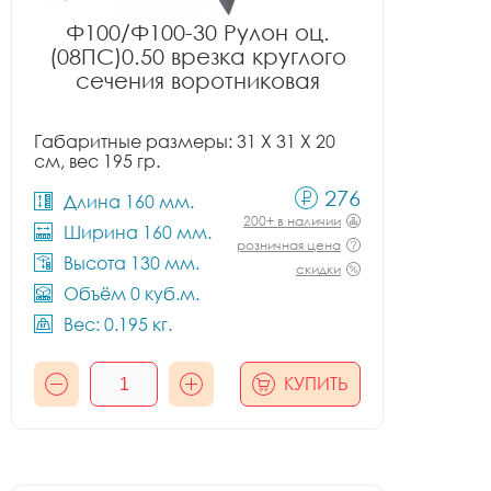
Ф100/Ф100-30 Рулон оц.
(08ПС)0.50 врезка круглого
сечения воротниковая
Габаритные размеры: 31 X 31 X 20
см, вес 195 гр.
276
Длина 160 мм.
200+ в наличии
Ширина 160 мм.
розничная цена
Высота 130 мм.
скидки
Объём 0 куб.м.
Вес: 0.195 кг.
КУПИТЬ