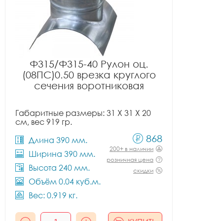
Ф315/Ф315-40 Рулон оц.
(08ПС)0.50 врезка круглого
сечения воротниковая
Габаритные размеры: 31 X 31 X 20
см, вес 919 гр.
868
Длина 390 мм.
200+ в наличии
Ширина 390 мм.
розничная цена
Высота 240 мм.
скидки
Объём 0.04 куб.м.
Вес: 0.919 кг.