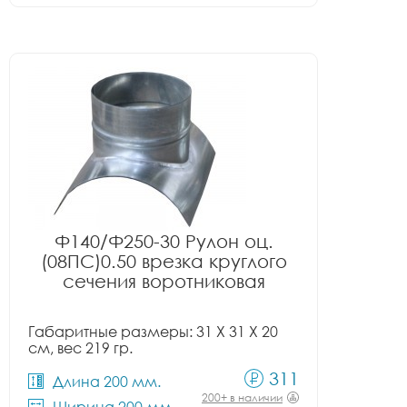
Ф140/Ф250-30 Рулон оц.
(08ПС)0.50 врезка круглого
сечения воротниковая
Габаритные размеры: 31 X 31 X 20
см, вес 219 гр.
311
Длина 200 мм.
200+ в наличии