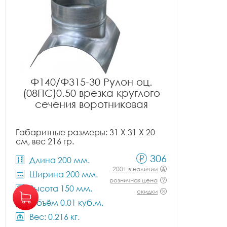
Ф140/Ф315-30 Рулон оц.
(08ПС)0.50 врезка круглого
сечения воротниковая
Габаритные размеры: 31 X 31 X 20
см, вес 216 гр.
306
Длина 200 мм.
200+ в наличии
Ширина 200 мм.
розничная цена
Высота 150 мм.
скидки
Объём 0.01 куб.м.
Вес: 0.216 кг.