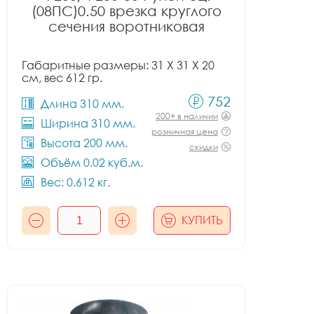
(08ПС)0.50 врезка круглого
сечения воротниковая
Габаритные размеры: 31 X 31 X 20
см, вес 612 гр.
752
Длина 310 мм.
200+ в наличии
Ширина 310 мм.
розничная цена
Высота 200 мм.
скидки
Объём 0.02 куб.м.
Вес: 0.612 кг.
КУПИТЬ