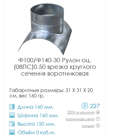
Ф100/Ф140-30 Рулон оц.
(08ПС)0.50 врезка круглого
сечения воротниковая
Габаритные размеры: 31 X 31 X 20
см, вес 160 гр.
227
Длина 160 мм.
200+ в наличии
Ширина 160 мм.
розничная цена
Высота 150 мм.
скидки
Объём 0 куб.м.