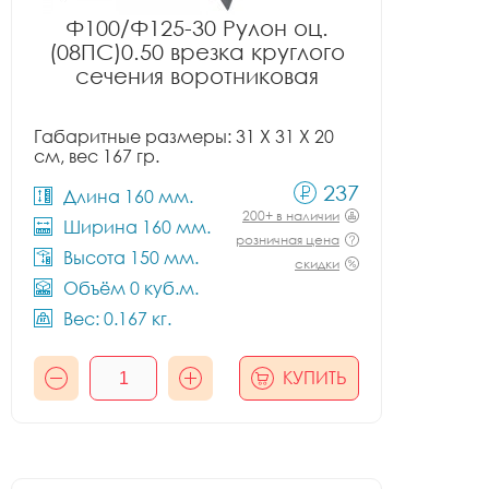
Ф100/Ф125-30 Рулон оц.
(08ПС)0.50 врезка круглого
сечения воротниковая
Габаритные размеры: 31 X 31 X 20
см, вес 167 гр.
237
Длина 160 мм.
200+ в наличии
Ширина 160 мм.
розничная цена
Высота 150 мм.
скидки
Объём 0 куб.м.
Вес: 0.167 кг.
КУПИТЬ