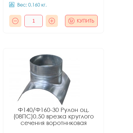
Вес: 0.160 кг.
КУПИТЬ
Ф140/Ф160-30 Рулон оц.
(08ПС)0.50 врезка круглого
сечения воротниковая