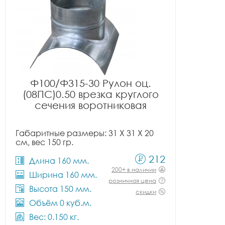
Ф100/Ф315-30 Рулон оц.
(08ПС)0.50 врезка круглого
сечения воротниковая
Габаритные размеры: 31 X 31 X 20
см, вес 150 гр.
212
Длина 160 мм.
200+ в наличии
Ширина 160 мм.
розничная цена
Высота 150 мм.
скидки
Объём 0 куб.м.
Вес: 0.150 кг.