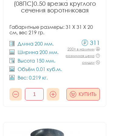
(08ПС)0.50 врезка круглого
сечения воротниковая
Габаритные размеры: 31 X 31 X 20
см, вес 219 гр.
311
Длина 200 мм.
200+ в наличии
Ширина 200 мм.
розничная цена
Высота 150 мм.
скидки
Объём 0.01 куб.м.
Вес: 0.219 кг.
КУПИТЬ