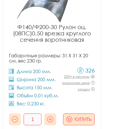
Ф140/Ф200-30 Рулон оц.
(08ПС)0.50 врезка круглого
сечения воротниковая
Габаритные размеры: 31 X 31 X 20
см, вес 230 гр.
326
Длина 200 мм.
200+ в наличии
Ширина 200 мм.
розничная цена
Высота 150 мм.
скидки
Объём 0.01 куб.м.
Вес: 0.230 кг.
КУПИТЬ