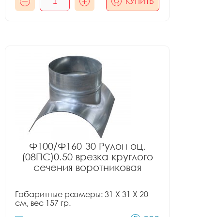
КУПИТЬ
Ф100/Ф160-30 Рулон оц.
(08ПС)0.50 врезка круглого
сечения воротниковая
Габаритные размеры: 31 X 31 X 20
см, вес 157 гр.