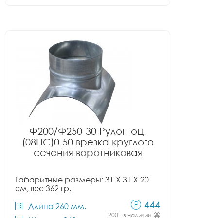
Ф200/Ф250-30 Рулон оц.
(08ПС)0.50 врезка круглого
сечения воротниковая
Габаритные размеры: 31 X 31 X 20
см, вес 362 гр.
444
Длина 260 мм.
200+ в наличии