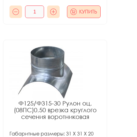
КУПИТЬ
Ф125/Ф315-30 Рулон оц.
(08ПС)0.50 врезка круглого
сечения воротниковая
Габаритные размеры: 31 X 31 X 20