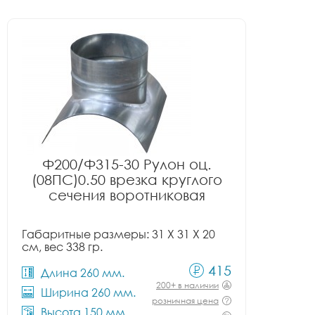
Ф200/Ф315-30 Рулон оц.
(08ПС)0.50 врезка круглого
сечения воротниковая
Габаритные размеры: 31 X 31 X 20
см, вес 338 гр.
415
Длина 260 мм.
200+ в наличии
Ширина 260 мм.
розничная цена
Высота 150 мм.