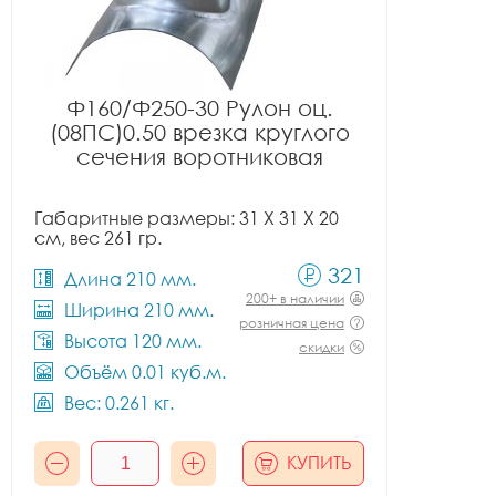
Ф160/Ф250-30 Рулон оц.
(08ПС)0.50 врезка круглого
сечения воротниковая
Габаритные размеры: 31 X 31 X 20
см, вес 261 гр.
321
Длина 210 мм.
200+ в наличии
Ширина 210 мм.
розничная цена
Высота 120 мм.
скидки
Объём 0.01 куб.м.
Вес: 0.261 кг.
КУПИТЬ