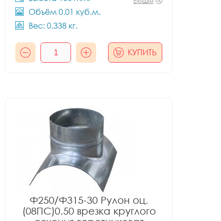
скидки
Объём 0.01 куб.м.
Вес: 0.338 кг.
КУПИТЬ
Ф250/Ф315-30 Рулон оц.
(08ПС)0.50 врезка круглого