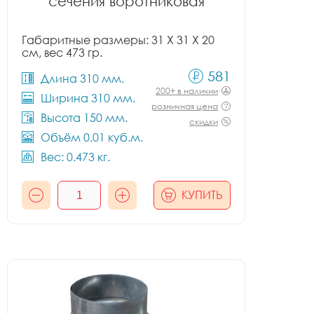
сечения воротниковая
Габаритные размеры: 31 X 31 X 20
см, вес 473 гр.
581
Длина 310 мм.
200+ в наличии
Ширина 310 мм.
розничная цена
Высота 150 мм.
скидки
Объём 0.01 куб.м.
Вес: 0.473 кг.
КУПИТЬ