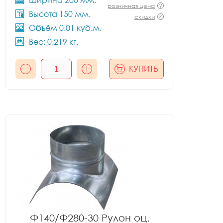
Ширина 200 мм.
розничная цена
Высота 150 мм.
скидки
Объём 0.01 куб.м.
Вес: 0.219 кг.
КУПИТЬ
Ф140/Ф280-30 Рулон оц.