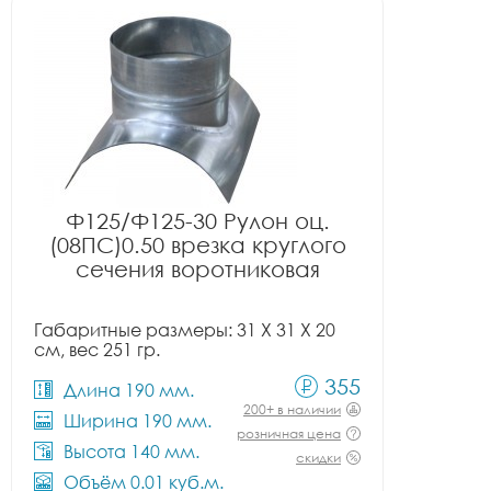
Ф125/Ф125-30 Рулон оц.
(08ПС)0.50 врезка круглого
сечения воротниковая
Габаритные размеры: 31 X 31 X 20
см, вес 251 гр.
355
Длина 190 мм.
200+ в наличии
Ширина 190 мм.
розничная цена
Высота 140 мм.
скидки
Объём 0.01 куб.м.