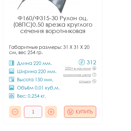
Ф160/Ф315-30 Рулон оц.
(08ПС)0.50 врезка круглого
сечения воротниковая
Габаритные размеры: 31 X 31 X 20
см, вес 254 гр.
312
Длина 220 мм.
200+ в наличии
Ширина 220 мм.
розничная цена
Высота 150 мм.
скидки
Объём 0.01 куб.м.
Вес: 0.254 кг.
КУПИТЬ