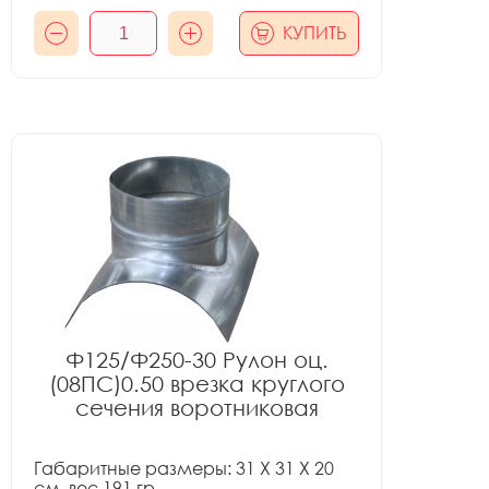
КУПИТЬ
Ф125/Ф250-30 Рулон оц.
(08ПС)0.50 врезка круглого
сечения воротниковая
Габаритные размеры: 31 X 31 X 20
см, вес 191 гр.