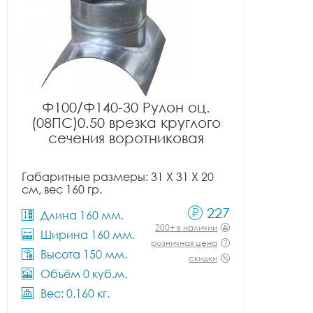
Ф100/Ф140-30 Рулон оц.
(08ПС)0.50 врезка круглого
сечения воротниковая
Габаритные размеры: 31 X 31 X 20
см, вес 160 гр.
227
Длина 160 мм.
200+ в наличии
Ширина 160 мм.
розничная цена
Высота 150 мм.
скидки
Объём 0 куб.м.
Вес: 0.160 кг.