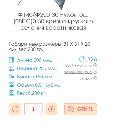
Ф140/Ф200-30 Рулон оц.
(08ПС)0.50 врезка круглого
сечения воротниковая
Габаритные размеры: 31 X 31 X 20
см, вес 230 гр.
326
Длина 200 мм.
200+ в наличии
Ширина 200 мм.
розничная цена
Высота 150 мм.
скидки
Объём 0.01 куб.м.
Вес: 0.230 кг.
КУПИТЬ