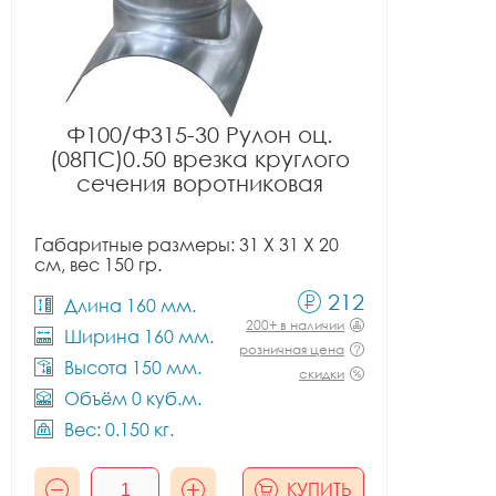
Ф100/Ф315-30 Рулон оц.
(08ПС)0.50 врезка круглого
сечения воротниковая
Габаритные размеры: 31 X 31 X 20
см, вес 150 гр.
212
Длина 160 мм.
200+ в наличии
Ширина 160 мм.
розничная цена
Высота 150 мм.
скидки
Объём 0 куб.м.
Вес: 0.150 кг.
КУПИТЬ