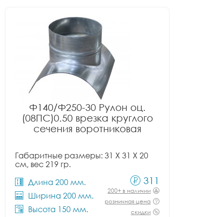
Ф140/Ф250-30 Рулон оц.
(08ПС)0.50 врезка круглого
сечения воротниковая
Габаритные размеры: 31 X 31 X 20
см, вес 219 гр.
311
Длина 200 мм.
200+ в наличии
Ширина 200 мм.
розничная цена
Высота 150 мм.
скидки