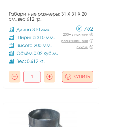
Габаритные размеры: 31 X 31 X 20
см, вес 612 гр.
752
Длина 310 мм.
200+ в наличии
Ширина 310 мм.
розничная цена
Высота 200 мм.
скидки
Объём 0.02 куб.м.
Вес: 0.612 кг.
КУПИТЬ