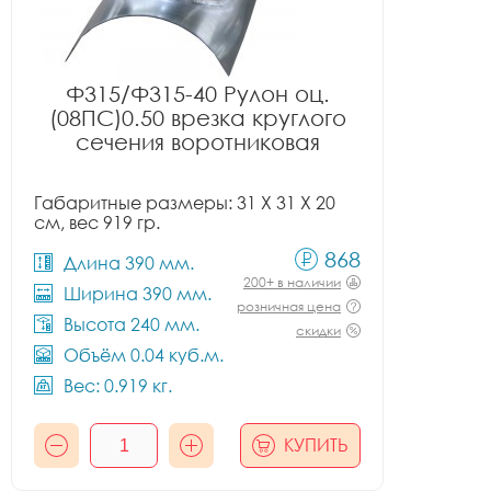
Ф315/Ф315-40 Рулон оц.
(08ПС)0.50 врезка круглого
сечения воротниковая
Габаритные размеры: 31 X 31 X 20
см, вес 919 гр.
868
Длина 390 мм.
200+ в наличии
Ширина 390 мм.
розничная цена
Высота 240 мм.
скидки
Объём 0.04 куб.м.
Вес: 0.919 кг.
КУПИТЬ