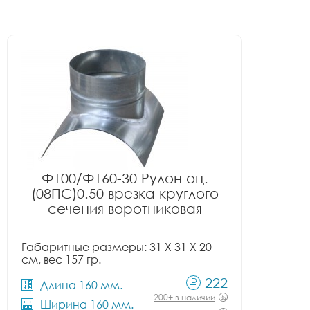
Ф100/Ф160-30 Рулон оц.
(08ПС)0.50 врезка круглого
сечения воротниковая
Габаритные размеры: 31 X 31 X 20
см, вес 157 гр.
222
Длина 160 мм.
200+ в наличии
Ширина 160 мм.