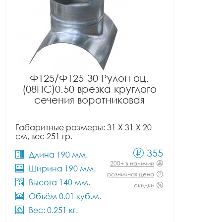
Ф125/Ф125-30 Рулон оц.
(08ПС)0.50 врезка круглого
сечения воротниковая
Габаритные размеры: 31 X 31 X 20
см, вес 251 гр.
355
Длина 190 мм.
200+ в наличии
Ширина 190 мм.
розничная цена
Высота 140 мм.
скидки
Объём 0.01 куб.м.
Вес: 0.251 кг.