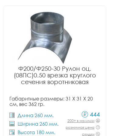
Ф200/Ф250-30 Рулон оц.
(08ПС)0.50 врезка круглого
сечения воротниковая
Габаритные размеры: 31 X 31 X 20
см, вес 362 гр.
444
Длина 260 мм.
200+ в наличии
Ширина 260 мм.
розничная цена
Высота 180 мм.
скидки