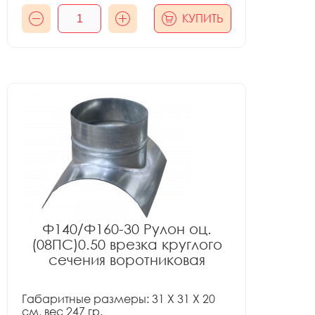
КУПИТЬ
Ф140/Ф160-30 Рулон оц.
(08ПС)0.50 врезка круглого
сечения воротниковая
Габаритные размеры: 31 X 31 X 20
см, вес 247 гр.