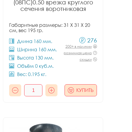
(08ПС)0.50 врезка круглого
сечения воротниковая
Габаритные размеры: 31 X 31 X 20
см, вес 195 гр.
276
Длина 160 мм.
200+ в наличии
Ширина 160 мм.
розничная цена
Высота 130 мм.
скидки
Объём 0 куб.м.
Вес: 0.195 кг.
КУПИТЬ