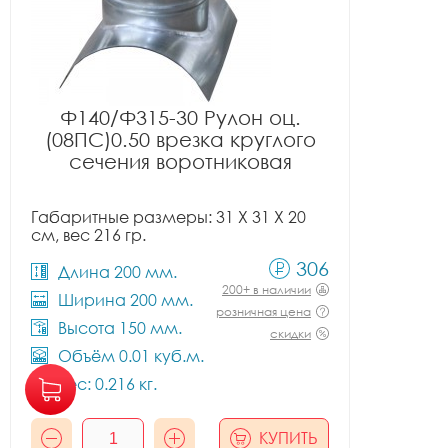
Ф140/Ф315-30 Рулон оц.
(08ПС)0.50 врезка круглого
сечения воротниковая
Габаритные размеры: 31 X 31 X 20
см, вес 216 гр.
306
Длина 200 мм.
200+ в наличии
Ширина 200 мм.
розничная цена
Высота 150 мм.
скидки
Объём 0.01 куб.м.
Вес: 0.216 кг.
КУПИТЬ