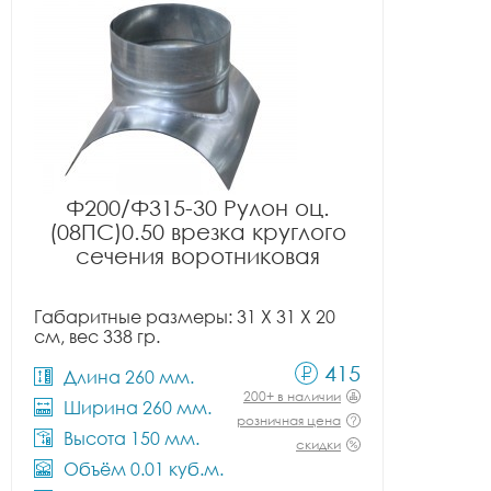
Ф200/Ф315-30 Рулон оц.
(08ПС)0.50 врезка круглого
сечения воротниковая
Габаритные размеры: 31 X 31 X 20
см, вес 338 гр.
415
Длина 260 мм.
200+ в наличии
Ширина 260 мм.
розничная цена
Высота 150 мм.
скидки
Объём 0.01 куб.м.