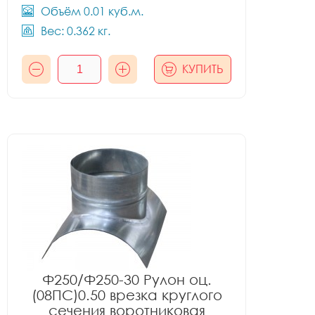
Объём 0.01 куб.м.
Вес: 0.362 кг.
КУПИТЬ
Ф250/Ф250-30 Рулон оц.
(08ПС)0.50 врезка круглого
сечения воротниковая