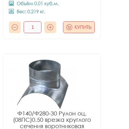
Объём 0.01 куб.м.
Вес: 0.219 кг.
КУПИТЬ
Ф140/Ф280-30 Рулон оц.
(08ПС)0.50 врезка круглого
сечения воротниковая