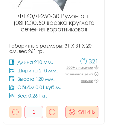
Ф160/Ф250-30 Рулон оц.
(08ПС)0.50 врезка круглого
сечения воротниковая
Габаритные размеры: 31 X 31 X 20
см, вес 261 гр.
321
Длина 210 мм.
200+ в наличии
Ширина 210 мм.
розничная цена
Высота 120 мм.
скидки
Объём 0.01 куб.м.
Вес: 0.261 кг.
КУПИТЬ