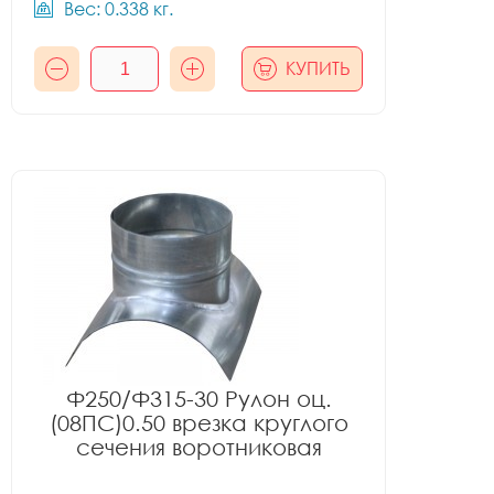
Вес: 0.338 кг.
КУПИТЬ
Ф250/Ф315-30 Рулон оц.
(08ПС)0.50 врезка круглого
сечения воротниковая