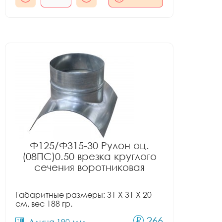
Ф125/Ф315-30 Рулон оц.
(08ПС)0.50 врезка круглого
сечения воротниковая
Габаритные размеры: 31 X 31 X 20
см, вес 188 гр.
266