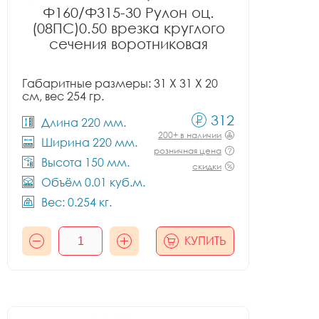
Ф160/Ф315-30 Рулон оц.
(08ПС)0.50 врезка круглого
сечения воротниковая
Габаритные размеры: 31 X 31 X 20
см, вес 254 гр.
312
Длина 220 мм.
200+ в наличии
Ширина 220 мм.
розничная цена
Высота 150 мм.
скидки
Объём 0.01 куб.м.
Вес: 0.254 кг.
КУПИТЬ