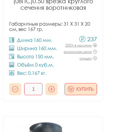
(08ПС)0.50 врезка круглого
сечения воротниковая
Габаритные размеры: 31 X 31 X 20
см, вес 167 гр.
237
Длина 160 мм.
200+ в наличии
Ширина 160 мм.
розничная цена
Высота 150 мм.
скидки
Объём 0 куб.м.
Вес: 0.167 кг.
КУПИТЬ