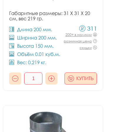
Габаритные размеры: 31 X 31 X 20
см, вес 219 гр.
311
Длина 200 мм.
200+ в наличии
Ширина 200 мм.
розничная цена
Высота 150 мм.
скидки
Объём 0.01 куб.м.
Вес: 0.219 кг.
КУПИТЬ