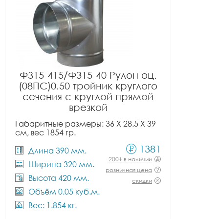
Ф315-415/Ф315-40 Рулон оц.
(08ПС)0.50 тройник круглого
сечения с круглой прямой
врезкой
Габаритные размеры: 36 X 28.5 X 39
см, вес 1854 гр.
1381
Длина 390 мм.
200+ в наличии
Ширина 320 мм.
розничная цена
Высота 420 мм.
скидки
Объём 0.05 куб.м.
Вес: 1.854 кг.