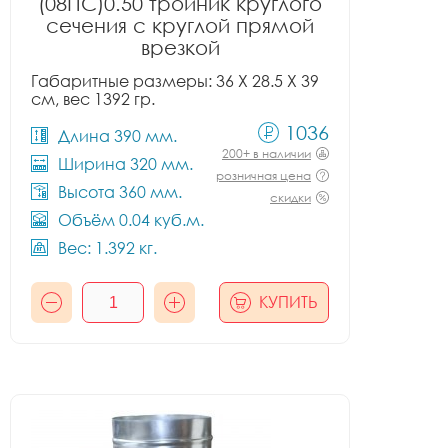
(08ПС)0.50 тройник круглого
сечения с круглой прямой
врезкой
Габаритные размеры: 36 X 28.5 X 39
см, вес 1392 гр.
1036
Длина 390 мм.
200+ в наличии
Ширина 320 мм.
розничная цена
Высота 360 мм.
скидки
Объём 0.04 куб.м.
Вес: 1.392 кг.
КУПИТЬ