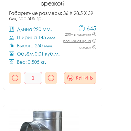
врезкой
Габаритные размеры: 36 X 28.5 X 39
см, вес 505 гр.
645
Длина 220 мм.
200+ в наличии
Ширина 145 мм.
розничная цена
Высота 250 мм.
скидки
Объём 0.01 куб.м.
Вес: 0.505 кг.
КУПИТЬ