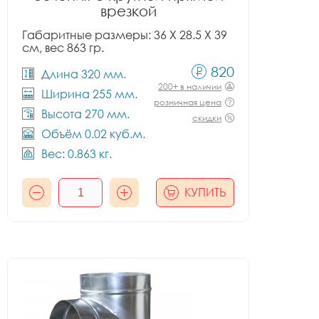
врезкой
Габаритные размеры: 36 X 28.5 X 39
см, вес 863 гр.
820
Длина 320 мм.
200+ в наличии
Ширина 255 мм.
розничная цена
Высота 270 мм.
скидки
Объём 0.02 куб.м.
Вес: 0.863 кг.
КУПИТЬ