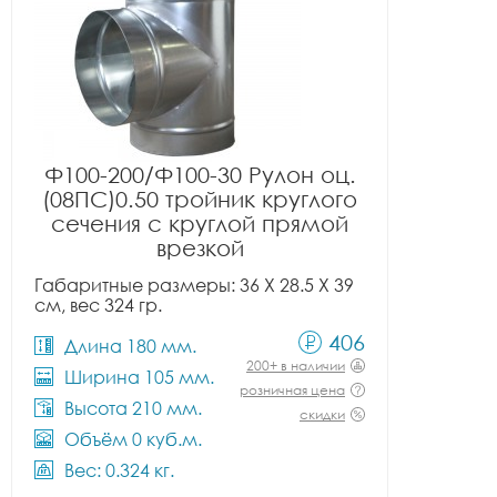
Ф100-200/Ф100-30 Рулон оц.
(08ПС)0.50 тройник круглого
сечения с круглой прямой
врезкой
Габаритные размеры: 36 X 28.5 X 39
см, вес 324 гр.
406
Длина 180 мм.
200+ в наличии
Ширина 105 мм.
розничная цена
Высота 210 мм.
скидки
Объём 0 куб.м.
Вес: 0.324 кг.