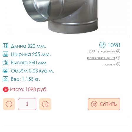
1098
Длина 320 мм.
200+ в наличии
Ширина 255 мм.
розничная цена
Высота 360 мм.
скидки
Объём 0.03 куб.м.
Вес: 1.155 кг.
Итого:
1098
руб.
КУПИТЬ