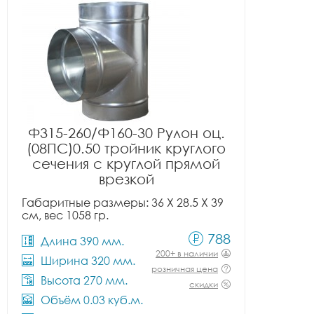
Ф315-260/Ф160-30 Рулон оц.
(08ПС)0.50 тройник круглого
сечения с круглой прямой
врезкой
Габаритные размеры: 36 X 28.5 X 39
см, вес 1058 гр.
788
Длина 390 мм.
200+ в наличии
Ширина 320 мм.
розничная цена
Высота 270 мм.
скидки
Объём 0.03 куб.м.