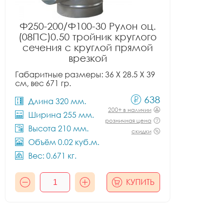
Ф250-200/Ф100-30 Рулон оц.
(08ПС)0.50 тройник круглого
сечения с круглой прямой
врезкой
Габаритные размеры: 36 X 28.5 X 39
см, вес 671 гр.
638
Длина 320 мм.
200+ в наличии
Ширина 255 мм.
розничная цена
Высота 210 мм.
скидки
Объём 0.02 куб.м.
Вес: 0.671 кг.
КУПИТЬ