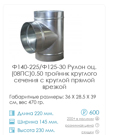
Ф140-225/Ф125-30 Рулон оц.
(08ПС)0.50 тройник круглого
сечения с круглой прямой
врезкой
Габаритные размеры: 36 X 28.5 X 39
см, вес 470 гр.
600
Длина 220 мм.
200+ в наличии
Ширина 145 мм.
розничная цена
Высота 230 мм.
скидки