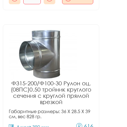
Ф315-200/Ф100-30 Рулон оц.
(08ПС)0.50 тройник круглого
сечения с круглой прямой
врезкой
Габаритные размеры: 36 X 28.5 X 39
см, вес 828 гр.
616