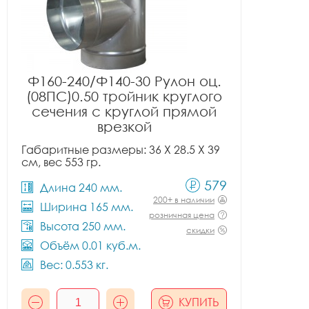
Ф160-240/Ф140-30 Рулон оц.
(08ПС)0.50 тройник круглого
сечения с круглой прямой
врезкой
Габаритные размеры: 36 X 28.5 X 39
см, вес 553 гр.
579
Длина 240 мм.
200+ в наличии
Ширина 165 мм.
розничная цена
Высота 250 мм.
скидки
Объём 0.01 куб.м.
Вес: 0.553 кг.
КУПИТЬ