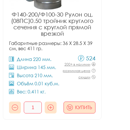
Ф140-200/Ф100-30 Рулон оц.
(08ПС)0.50 тройник круглого
сечения с круглой прямой
врезкой
Габаритные размеры: 36 X 28.5 X 39
см, вес 411 гр.
524
Длина 220 мм.
200+ в наличии
Ширина 145 мм.
розничная цена
Высота 210 мм.
скидки
Объём 0.01 куб.м.
Вес: 0.411 кг.
КУПИТЬ