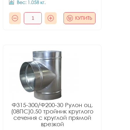
Вес: 1.058 кг.
КУПИТЬ
Ф315-300/Ф200-30 Рулон оц.
(08ПС)0.50 тройник круглого
сечения с круглой прямой
врезкой