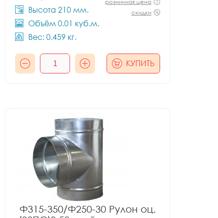
розничная цена
Высота 210 мм.
скидки
Объём 0.01 куб.м.
Вес: 0.459 кг.
КУПИТЬ
Ф315-350/Ф250-30 Рулон оц.