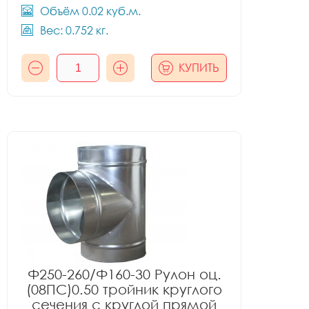
Объём 0.02 куб.м.
Вес: 0.752 кг.
КУПИТЬ
Ф250-260/Ф160-30 Рулон оц.
(08ПС)0.50 тройник круглого
сечения с круглой прямой