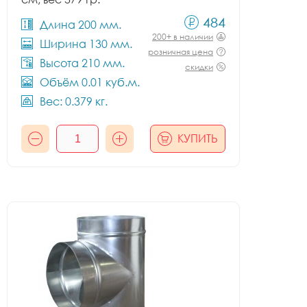
484
Длина 200 мм.
200+ в наличии
Ширина 130 мм.
розничная цена
Высота 210 мм.
скидки
Объём 0.01 куб.м.
Вес: 0.379 кг.
КУПИТЬ