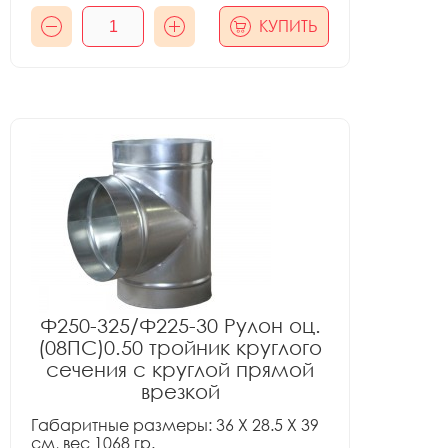
КУПИТЬ
Ф250-325/Ф225-30 Рулон оц.
(08ПС)0.50 тройник круглого
сечения с круглой прямой
врезкой
Габаритные размеры: 36 X 28.5 X 39
см, вес 1068 гр.