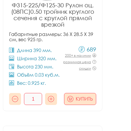
Ф315-225/Ф125-30 Рулон оц.
(08ПС)0.50 тройник круглого
сечения с круглой прямой
врезкой
Габаритные размеры: 36 X 28.5 X 39
см, вес 925 гр.
689
Длина 390 мм.
200+ в наличии
Ширина 320 мм.
розничная цена
Высота 230 мм.
скидки
Объём 0.03 куб.м.
Вес: 0.925 кг.
КУПИТЬ