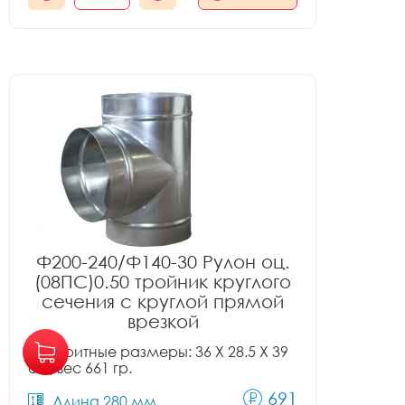
Ф200-240/Ф140-30 Рулон оц.
(08ПС)0.50 тройник круглого
сечения с круглой прямой
врезкой
Габаритные размеры: 36 X 28.5 X 39
см, вес 661 гр.
691
Длина 280 мм.