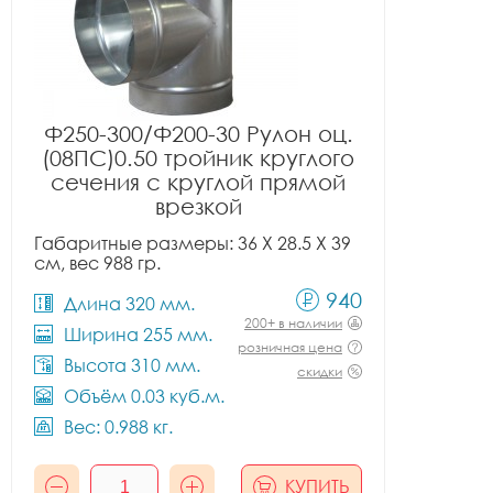
Ф250-300/Ф200-30 Рулон оц.
(08ПС)0.50 тройник круглого
сечения с круглой прямой
врезкой
Габаритные размеры: 36 X 28.5 X 39
см, вес 988 гр.
940
Длина 320 мм.
200+ в наличии
Ширина 255 мм.
розничная цена
Высота 310 мм.
скидки
Объём 0.03 куб.м.
Вес: 0.988 кг.
КУПИТЬ