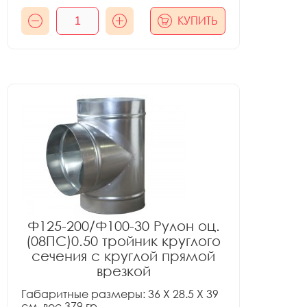
КУПИТЬ
Ф125-200/Ф100-30 Рулон оц.
(08ПС)0.50 тройник круглого
сечения с круглой прямой
врезкой
Габаритные размеры: 36 X 28.5 X 39
см, вес 379 гр.