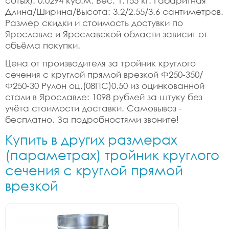
сотых): 0.0294 куб.м. Вес: 1.155 кг. Габаритная
Длина/Ширина/Высота: 3.2/2.55/3.6 сантиметров.
Размер скидки и стоимость достувки по
Ярославле и Ярославской области зависит от
объёма покупки.
Цена от производителя за тройник круглого
сечения с круглой прямой врезкой Ф250-350/
Ф250-30 Рулон оц.(08ПС)0.50 из оцинкованной
стали в Ярославле: 1098 рублей за штуку без
учёта стоимости доставки. Самовывоз -
бесплатно. За подробностями звоните!
Купить в других размерах
(параметрах) тройник круглого
сечения с круглой прямой
врезкой