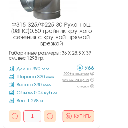
Ф315-325/Ф225-30 Рулон оц.
(08ПС)0.50 тройник круглого
сечения с круглой прямой
врезкой
Габаритные размеры: 36 X 28.5 X 39
см, вес 1298 гр.
966
Длина 390 мм.
200+ в наличии
Ширина 320 мм.
розничная цена
Высота 330 мм.
скидки
Объём 0.04 куб.м.
Вес: 1.298 кг.
КУПИТЬ