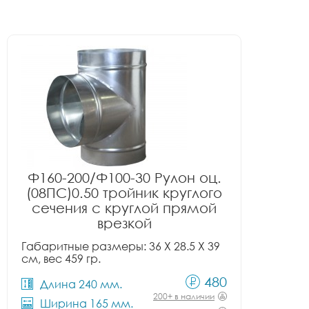
Ф160-200/Ф100-30 Рулон оц.
(08ПС)0.50 тройник круглого
сечения с круглой прямой
врезкой
Габаритные размеры: 36 X 28.5 X 39
см, вес 459 гр.
480
Длина 240 мм.
200+ в наличии
Ширина 165 мм.