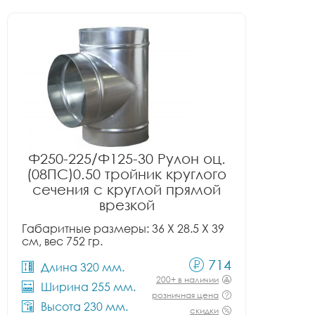
Ф250-225/Ф125-30 Рулон оц.
(08ПС)0.50 тройник круглого
сечения с круглой прямой
врезкой
Габаритные размеры: 36 X 28.5 X 39
см, вес 752 гр.
714
Длина 320 мм.
200+ в наличии
Ширина 255 мм.
розничная цена
Высота 230 мм.
скидки