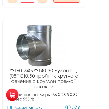
Ф160-240/Ф140-30 Рулон оц.
(08ПС)0.50 тройник круглого
сечения с круглой прямой
врезкой
Габаритные размеры: 36 X 28.5 X 39
см, вес 553 гр.
579
Длина 240 мм.