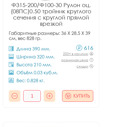
Ф315-200/Ф100-30 Рулон оц.
(08ПС)0.50 тройник круглого
сечения с круглой прямой
врезкой
Габаритные размеры: 36 X 28.5 X 39
см, вес 828 гр.
616
Длина 390 мм.
200+ в наличии
Ширина 320 мм.
розничная цена
Высота 210 мм.
скидки
Объём 0.03 куб.м.
Вес: 0.828 кг.
КУПИТЬ