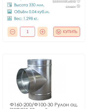
розничная цена
Высота 330 мм.
скидки
Объём 0.04 куб.м.
Вес: 1.298 кг.
КУПИТЬ
Ф160-200/Ф100-30 Рулон оц.