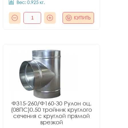
Вес: 0.925 кг.
КУПИТЬ
Ф315-260/Ф160-30 Рулон оц.
(08ПС)0.50 тройник круглого
сечения с круглой прямой
врезкой