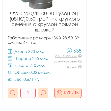
Ф250-200/Ф100-30 Рулон оц.
(08ПС)0.50 тройник круглого
сечения с круглой прямой
врезкой
Габаритные размеры: 36 X 28.5 X 39
см, вес 671 гр.
638
Длина 320 мм.
200+ в наличии
Ширина 255 мм.
розничная цена
Высота 210 мм.
скидки
Объём 0.02 куб.м.
Вес: 0.671 кг.
КУПИТЬ