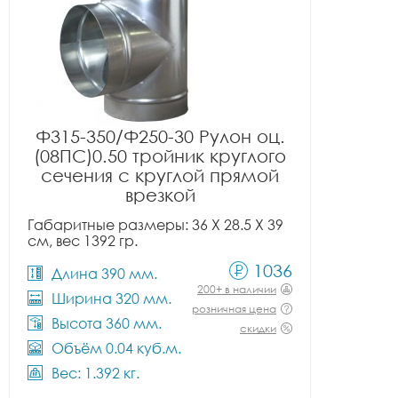
Ф315-350/Ф250-30 Рулон оц.
(08ПС)0.50 тройник круглого
сечения с круглой прямой
врезкой
Габаритные размеры: 36 X 28.5 X 39
см, вес 1392 гр.
1036
Длина 390 мм.
200+ в наличии
Ширина 320 мм.
розничная цена
Высота 360 мм.
скидки
Объём 0.04 куб.м.
Вес: 1.392 кг.