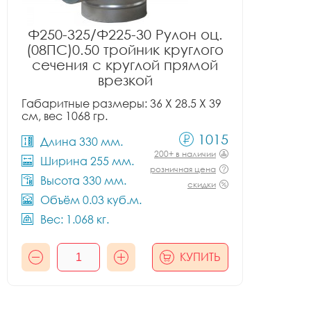
Ф250-325/Ф225-30 Рулон оц.
(08ПС)0.50 тройник круглого
сечения с круглой прямой
врезкой
Габаритные размеры: 36 X 28.5 X 39
см, вес 1068 гр.
1015
Длина 330 мм.
200+ в наличии
Ширина 255 мм.
розничная цена
Высота 330 мм.
скидки
Объём 0.03 куб.м.
Вес: 1.068 кг.
КУПИТЬ