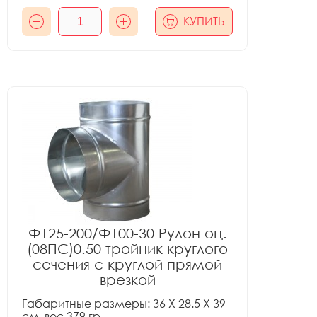
КУПИТЬ
Ф125-200/Ф100-30 Рулон оц.
(08ПС)0.50 тройник круглого
сечения с круглой прямой
врезкой
Габаритные размеры: 36 X 28.5 X 39
см, вес 379 гр.