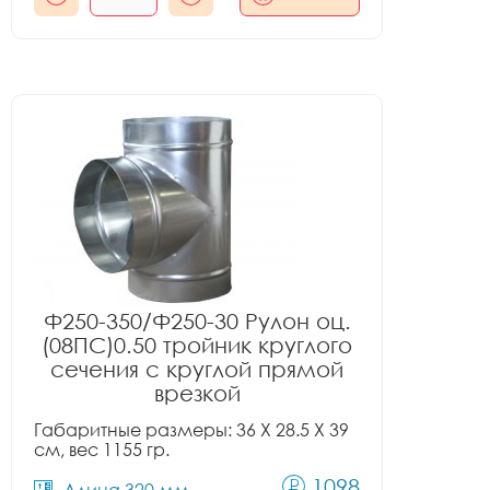
Ф250-350/Ф250-30 Рулон оц.
(08ПС)0.50 тройник круглого
сечения с круглой прямой
врезкой
Габаритные размеры: 36 X 28.5 X 39
см, вес 1155 гр.
1098