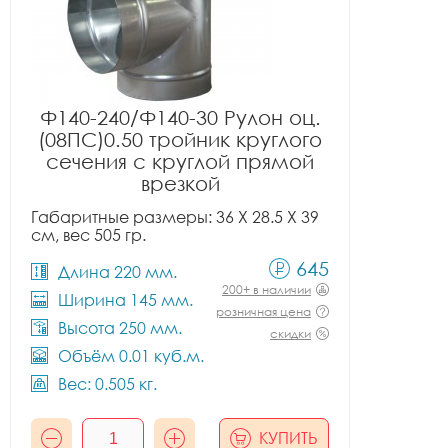
Ф140-240/Ф140-30 Рулон оц.
(08ПС)0.50 тройник круглого
сечения с круглой прямой
врезкой
Габаритные размеры: 36 X 28.5 X 39
см, вес 505 гр.
645
Длина 220 мм.
200+ в наличии
Ширина 145 мм.
розничная цена
Высота 250 мм.
скидки
Объём 0.01 куб.м.
Вес: 0.505 кг.
КУПИТЬ