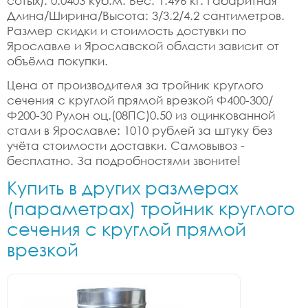
сотых): 0.0403 куб.м. Вес: 1.496 кг. Габаритная
Длина/Ширина/Высота: 3/3.2/4.2 сантиметров.
Размер скидки и стоимость достувки по
Ярославле и Ярославской области зависит от
объёма покупки.
Цена от производителя за тройник круглого
сечения с круглой прямой врезкой Ф400-300/
Ф200-30 Рулон оц.(08ПС)0.50 из оцинкованной
стали в Ярославле: 1010 рублей за штуку без
учёта стоимости доставки. Самовывоз -
бесплатно. За подробностями звоните!
Купить в других размерах
(параметрах) тройник круглого
сечения с круглой прямой
врезкой