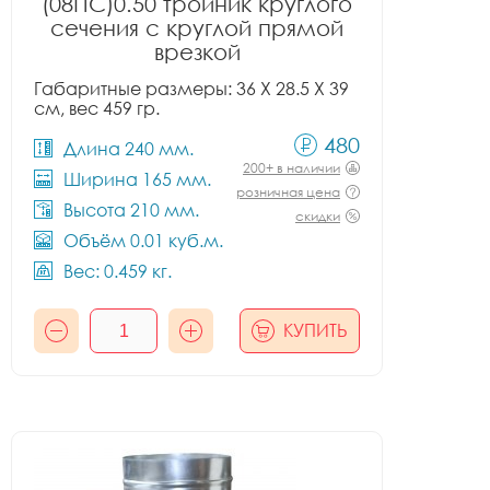
(08ПС)0.50 тройник круглого
сечения с круглой прямой
врезкой
Габаритные размеры: 36 X 28.5 X 39
см, вес 459 гр.
480
Длина 240 мм.
200+ в наличии
Ширина 165 мм.
розничная цена
Высота 210 мм.
скидки
Объём 0.01 куб.м.
Вес: 0.459 кг.
КУПИТЬ