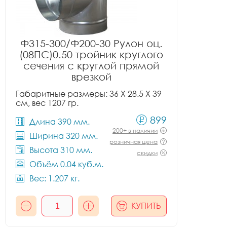
Ф315-300/Ф200-30 Рулон оц.
(08ПС)0.50 тройник круглого
сечения с круглой прямой
врезкой
Габаритные размеры: 36 X 28.5 X 39
см, вес 1207 гр.
899
Длина 390 мм.
200+ в наличии
Ширина 320 мм.
розничная цена
Высота 310 мм.
скидки
Объём 0.04 куб.м.
Вес: 1.207 кг.
КУПИТЬ