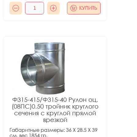
КУПИТЬ
Ф315-415/Ф315-40 Рулон оц.
(08ПС)0.50 тройник круглого
сечения с круглой прямой
врезкой
Габаритные размеры: 36 X 28.5 X 39
см, вес 1854 гр.