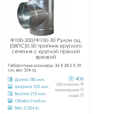
Ф100-200/Ф100-30 Рулон оц.
(08ПС)0.50 тройник круглого
сечения с круглой прямой
врезкой
Габаритные размеры: 36 X 28.5 X 39
см, вес 324 гр.
406
Длина 180 мм.
200+ в наличии
Ширина 105 мм.
розничная цена
Высота 210 мм.
скидки
Объём 0 куб.м.
Вес: 0.324 кг.