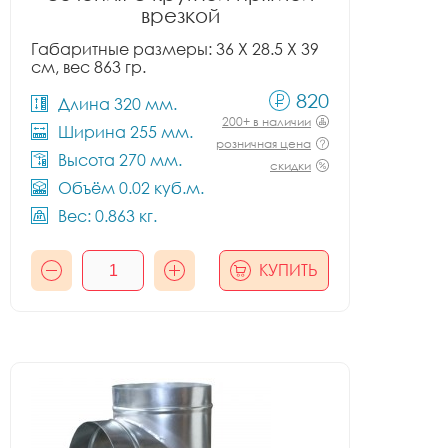
врезкой
Габаритные размеры: 36 X 28.5 X 39
см, вес 863 гр.
820
Длина 320 мм.
200+ в наличии
Ширина 255 мм.
розничная цена
Высота 270 мм.
скидки
Объём 0.02 куб.м.
Вес: 0.863 кг.
КУПИТЬ