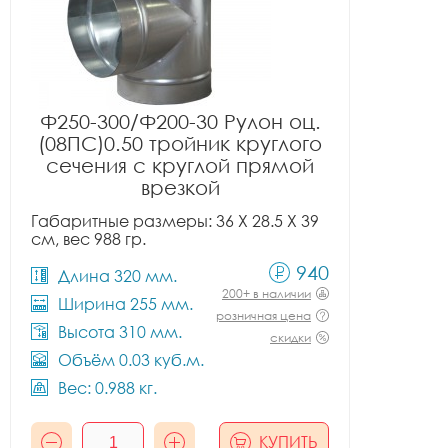
Ф250-300/Ф200-30 Рулон оц.
(08ПС)0.50 тройник круглого
сечения с круглой прямой
врезкой
Габаритные размеры: 36 X 28.5 X 39
см, вес 988 гр.
940
Длина 320 мм.
200+ в наличии
Ширина 255 мм.
розничная цена
Высота 310 мм.
скидки
Объём 0.03 куб.м.
Вес: 0.988 кг.
КУПИТЬ