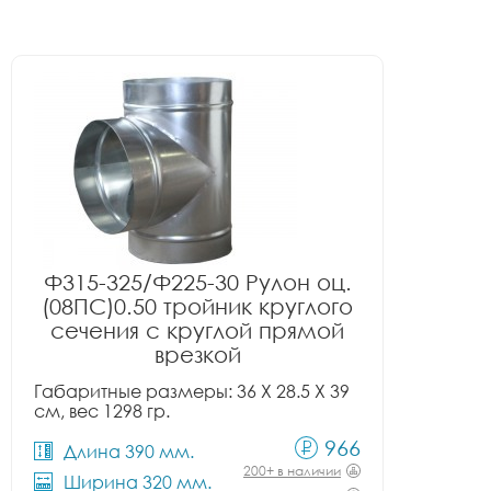
Ф315-325/Ф225-30 Рулон оц.
(08ПС)0.50 тройник круглого
сечения с круглой прямой
врезкой
Габаритные размеры: 36 X 28.5 X 39
см, вес 1298 гр.
966
Длина 390 мм.
200+ в наличии
Ширина 320 мм.