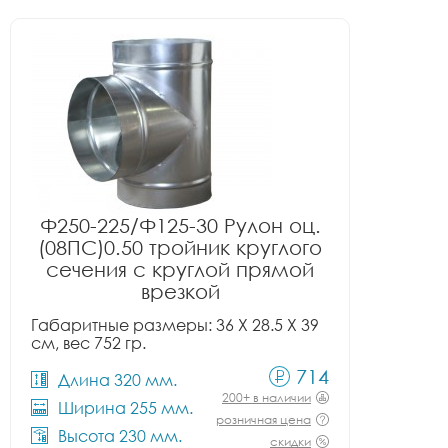
Ф250-225/Ф125-30 Рулон оц.
(08ПС)0.50 тройник круглого
сечения с круглой прямой
врезкой
Габаритные размеры: 36 X 28.5 X 39
см, вес 752 гр.
714
Длина 320 мм.
200+ в наличии
Ширина 255 мм.
розничная цена
Высота 230 мм.
скидки