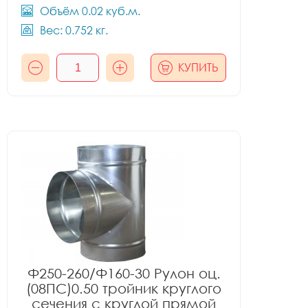
Объём 0.02 куб.м.
Вес: 0.752 кг.
КУПИТЬ
Ф250-260/Ф160-30 Рулон оц.
(08ПС)0.50 тройник круглого
сечения с круглой прямой