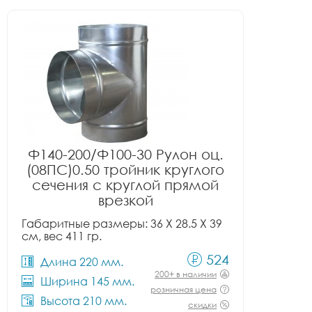
Ф140-200/Ф100-30 Рулон оц.
(08ПС)0.50 тройник круглого
сечения с круглой прямой
врезкой
Габаритные размеры: 36 X 28.5 X 39
см, вес 411 гр.
524
Длина 220 мм.
200+ в наличии
Ширина 145 мм.
розничная цена
Высота 210 мм.
скидки