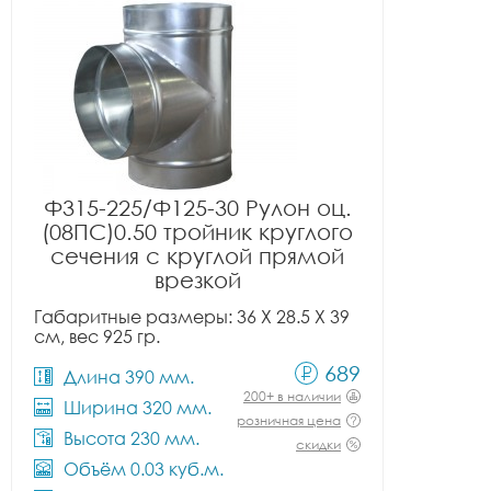
Ф315-225/Ф125-30 Рулон оц.
(08ПС)0.50 тройник круглого
сечения с круглой прямой
врезкой
Габаритные размеры: 36 X 28.5 X 39
см, вес 925 гр.
689
Длина 390 мм.
200+ в наличии
Ширина 320 мм.
розничная цена
Высота 230 мм.
скидки
Объём 0.03 куб.м.