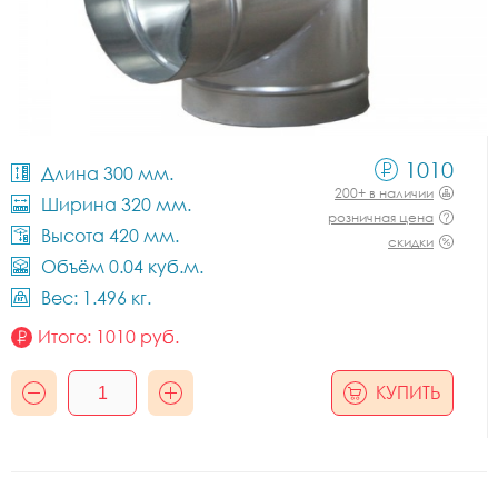
1010
Длина 300 мм.
200+ в наличии
Ширина 320 мм.
розничная цена
Высота 420 мм.
скидки
Объём 0.04 куб.м.
Вес: 1.496 кг.
Итого:
1010
руб.
КУПИТЬ