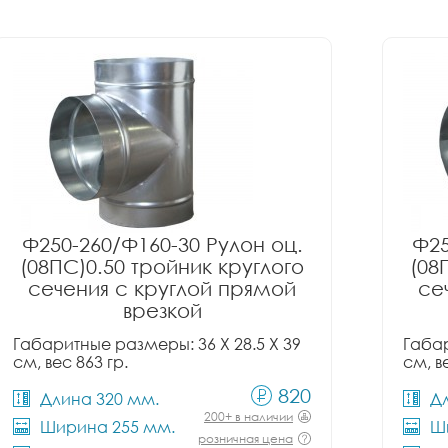
Ф250-260/Ф160-30 Рулон оц.
Ф25
(08ПС)0.50 тройник круглого
(08
сечения с круглой прямой
се
врезкой
Габаритные размеры: 36 X 28.5 X 39
Габар
см, вес 863 гр.
см, в
820
Длина 320 мм.
Д
200+ в наличии
Ширина 255 мм.
Ш
розничная цена