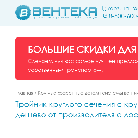
корзина
в
8-800-600
БОЛЬШИЕ СКИДКИ ДЛЯ
Сделаем для вас самое лучшее предложе
собственным транспортом.
Главная
/
Круглые фасонные детали системы венти
Тройник круглого сечения с кр
дешево от производителя с до