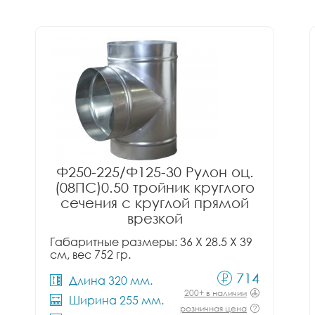
Ф250-225/Ф125-30 Рулон оц.
(08ПС)0.50 тройник круглого
сечения с круглой прямой
врезкой
Габаритные размеры: 36 X 28.5 X 39
см, вес 752 гр.
714
Длина 320 мм.
200+ в наличии
Ширина 255 мм.
розничная цена