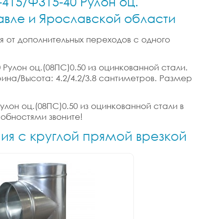
-415/Ф315-40 Рулон оц.
лавле и Ярославской области
я от дополнительных переходов с одного
 Рулон оц.(08ПС)0.50 из оцинкованной стали.
ирина/Высота: 4.2/4.2/3.8 сантиметров. Размер
улон оц.(08ПС)0.50 из оцинкованной стали в
робностями звоните!
ния с круглой прямой врезкой