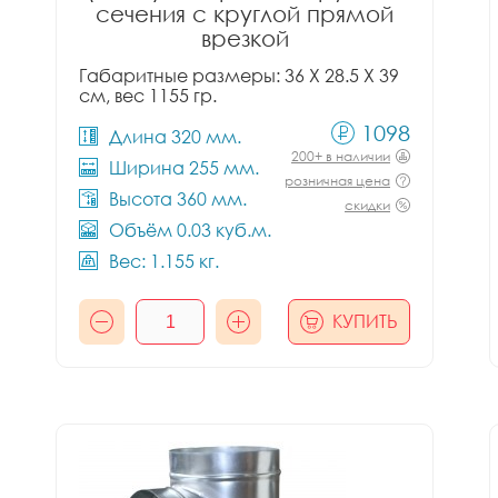
сечения с круглой прямой
врезкой
Габаритные размеры: 36 X 28.5 X 39
см, вес 1155 гр.
1098
Длина 320 мм.
200+ в наличии
Ширина 255 мм.
розничная цена
Высота 360 мм.
скидки
Объём 0.03 куб.м.
Вес: 1.155 кг.
КУПИТЬ