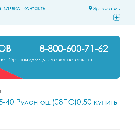
и
заявка
контакты
Ярославль
ОВ
8-800-600-71-62
а. Организуем доставку на объект
й
-40 Рулон оц.(08ПС)0.50 купить