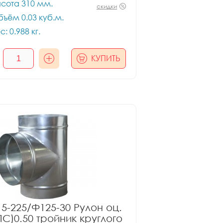
сота 310 мм.
скидки
ъём 0.03 куб.м.
с: 0.988 кг.
КУПИТЬ
5-225/Ф125-30 Рулон оц.
ПС)0.50 тройник круглого