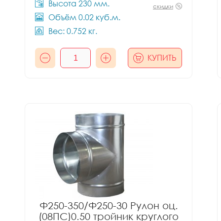
Высота 230 мм.
скидки
Объём 0.02 куб.м.
Вес: 0.752 кг.
КУПИТЬ
Ф250-350/Ф250-30 Рулон оц.
(08ПС)0.50 тройник круглого