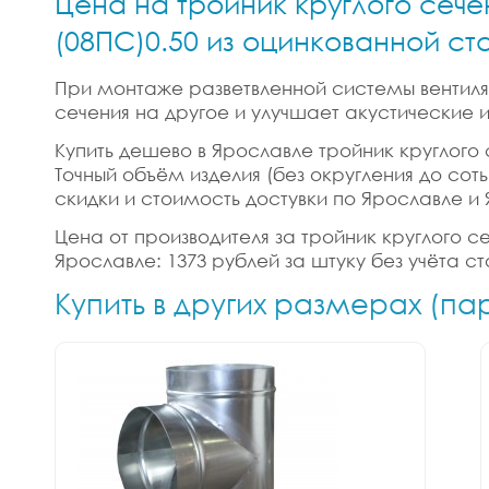
Цена на тройник круглого сече
(08ПС)0.50 из оцинкованной ст
При монтаже разветвленной системы вентиляц
сечения на другое и улучшает акустические
Купить дешево в Ярославле тройник круглого 
Точный объём изделия (без округления до соты
скидки и стоимость достувки по Ярославле и
Цена от производителя за тройник круглого с
Ярославле: 1373 рублей за штуку без учёта с
Купить в других размерах (па